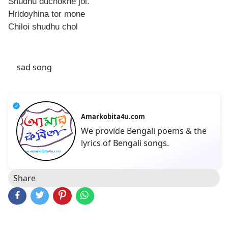
Shudhu duchokhe jol.
Hridoyhina tor mone
Chiloi shudhu chol
sad song
Amarkobita4u.com
We provide Bengali poems & the
lyrics of Bengali songs.
Share