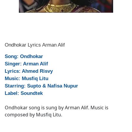
Ondhokar Lyrics Arman Alif
Song: Ondhokar
Singer: Arman Alif
Lyrics: Ahmed Risvy
Music: Musfiq Litu
Starring: Supto & Nafisa Nupur
Label: Soundtek
Ondhokar song is sung by Arman Alif. Music is
composed by Musfiq Litu.