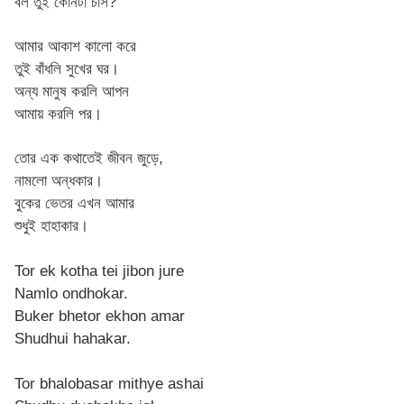
বল তুই কোনটা চাস?
আমার আকাশ কালো করে
তুই বাঁধলি সুখের ঘর।
অন্য মানুষ করলি আপন
আমায় করলি পর।
তোর এক কথাতেই জীবন জুড়ে,
নামলো অন্ধকার।
বুকের ভেতর এখন আমার
শুধুই হাহাকার।
Tor ek kotha tei jibon jure
Namlo ondhokar.
Buker bhetor ekhon amar
Shudhui hahakar.
Tor bhalobasar mithye ashai