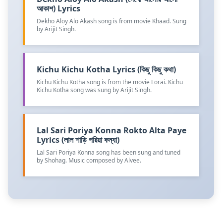
আকাশ) Lyrics
Dekho Aloy Alo Akash song is from movie Khaad. Sung
by Arijit Singh.
Kichu Kichu Kotha Lyrics (কিছু কিছু কথা)
Kichu Kichu Kotha song is from the movie Lorai. Kichu
Kichu Kotha song was sung by Arijit Singh.
Lal Sari Poriya Konna Rokto Alta Paye
Lyrics (লাল শাড়ি পরিয়া কন্যা)
Lal Sari Poriya Konna song has been sung and tuned
by Shohag. Music composed by Alvee.