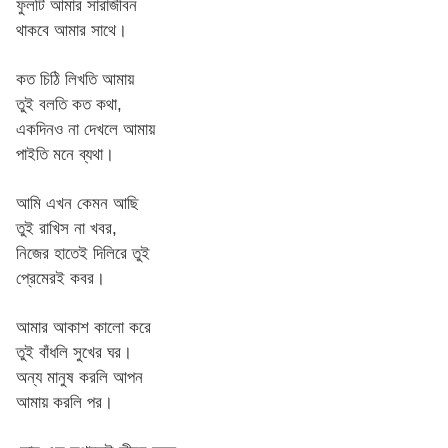
ফুলটি আমার সারাজীবন
থাকবে আমার সাথে।
কত চিঠি লিখতি আমায়
তুই বলতি কত কথা,
একদিনও না দেখলে আমায়
পাইতি মনে ব্যথা।
আমি এখন কেমন আছি
তুই রাখিস না খবর,
নিজের হাতেই দিলিরে তুই
প্রেমেরই কবর।
আমার আকাশ কালো করে
তুই বাঁধলি সুখের ঘর।
অন্য মানুষ করলি আপন
আমায় করলি পর।