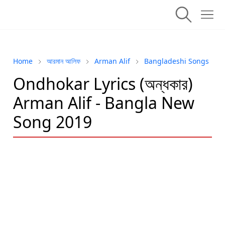
Home
আরমান আলিফ
Arman Alif
Bangladeshi Songs
Ondhokar Lyrics (অন্ধকার)
Arman Alif - Bangla New
Song 2019