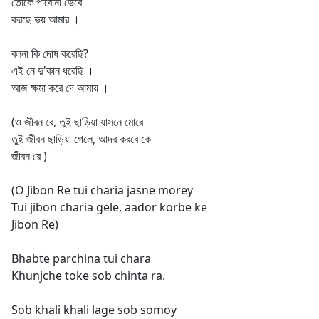
তোকে পাবোনা ভেবে
করছে ভয় আমার ।
বলনা কি দোষ করেছি?
এই নে দু'কান ধরেছি ।
আজ ক্ষমা করে দে আমায় ।
(ও জীবন রে, তুই ছাড়িয়া যাসনে মোরে
তুই জীবন ছাড়িয়া গেলে, আদর করবে কে
জীবন রে )
(O Jibon Re tui charia jasne morey
Tui jibon charia gele, aador korbe ke
Jibon Re)
Bhabte parchina tui chara
Khunjche toke sob chinta ra.
Sob khali khali lage sob somoy