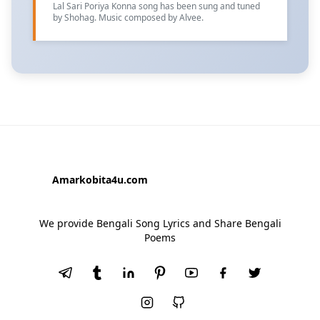
Lal Sari Poriya Konna song has been sung and tuned
by Shohag. Music composed by Alvee.
Amarkobita4u.com
We provide Bengali Song Lyrics and Share Bengali
Poems