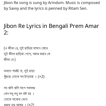
Jibon Re song is sung by Arindom. Music is composed
by Savvy and the lyrics is penned by Ritam Sen.
Jibon Re Lyrics in Bengali Prem Amar
2:
(ও জীবন রে, তুই ছাড়িয়া যাসনে মোরে
তুই জীবন ছাড়িয়া গেলে, আদর করবে কে
জীবন রে )
ভাবতে পারছি না, তুই ছাড়া
খুঁজছে তোকে সব চিন্তারা । (×2)
সব খালি খালি লাগে সবসময়
কেন শুধু শুধু বল কষ্ট হয় ।
তোকে পাবোনা ভেবে
করছে ভয় আমার । (×2)