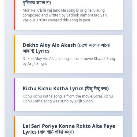
কৃষিকাজ জানো না)
Mon Re Krishi Kaj Jano Na song is originally sung,
composed and written by Sadhok Ramprasad Sen.
Various artists covered this song in past.
Dekho Aloy Alo Akash (দেখো আলোয় আলো
আকাশ) Lyrics
Dekho Aloy Alo Akash song is from movie Khaad. Sung
by Arijit Singh.
Kichu Kichu Kotha Lyrics (কিছু কিছু কথা)
Kichu Kichu Kotha song is from the movie Lorai. Kichu
Kichu Kotha song was sung by Arijit Singh.
Lal Sari Poriya Konna Rokto Alta Paye
Lyrics (লাল শাড়ি পরিয়া কন্যা)