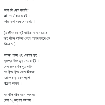
বলনা কি দোষ করেছি?
এই নে দু'কান ধরেছি ।
আজ ক্ষমা করে দে আমায় ।
(ও জীবন রে, তুই ছাড়িয়া যাসনে মোরে
তুই জীবন ছাড়িয়া গেলে, আদর করবে কে
জীবন রে )
কান্না পাচ্ছে খুব, শোননা তুই ।
স্বপ্নে দিলে ডুব, তোকে ছুঁই ।
কেন চলে গেলি দূরে জানি
মন খুঁজে খুঁজে ফেরে ঠিকানা
তোকে ছাড়া কেন প্রাণ
বাঁচেনা আমার ।
সব খালি খালি লাগে সবসময়
কেন শুধু শুধু বল কষ্ট হয় ।