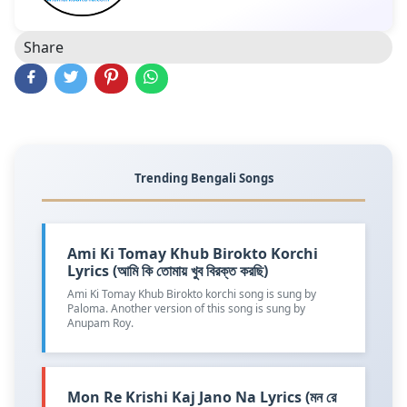
Share
Trending Bengali Songs
Ami Ki Tomay Khub Birokto Korchi
Lyrics (আমি কি তোমায় খুব বিরক্ত করছি)
Ami Ki Tomay Khub Birokto korchi song is sung by
Paloma. Another version of this song is sung by
Anupam Roy.
Mon Re Krishi Kaj Jano Na Lyrics (মন রে