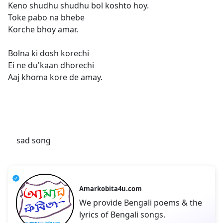
Keno shudhu shudhu bol koshto hoy.
Toke pabo na bhebe
Korche bhoy amar.
Bolna ki dosh korechi
Ei ne du'kaan dhorechi
Aaj khoma kore de amay.
sad song
Amarkobita4u.com
We provide Bengali poems & the
lyrics of Bengali songs.