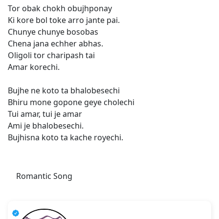
Tor obak chokh obujhponay
Ki kore bol toke arro jante pai.
Chunye chunye bosobas
Chena jana echher abhas.
Oligoli tor charipash tai
Amar korechi.
Bujhe ne koto ta bhalobesechi
Bhiru mone gopone geye cholechi
Tui amar, tui je amar
Ami je bhalobesechi.
Bujhisna koto ta kache royechi.
Romantic Song