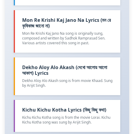
Mon Re Krishi Kaj Jano Na Lyrics (মন রে
কৃষিকাজ জানো না)
Mon Re Krishi Kaj Jano Na song is originally sung,
composed and written by Sadhok Ramprasad Sen.
Various artists covered this song in past.
Dekho Aloy Alo Akash (দেখো আলোয় আলো
আকাশ) Lyrics
Dekho Aloy Alo Akash song is from movie Khaad. Sung
by Arijit Singh.
Kichu Kichu Kotha Lyrics (কিছু কিছু কথা)
Kichu Kichu Kotha song is from the movie Lorai. Kichu
Kichu Kotha song was sung by Arijit Singh.