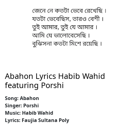
Abahon Lyrics Habib Wahid
featuring Porshi
Song: Abahon
Singer: Porshi
Music: Habib Wahid
Lyrics: Faujia Sultana Poly