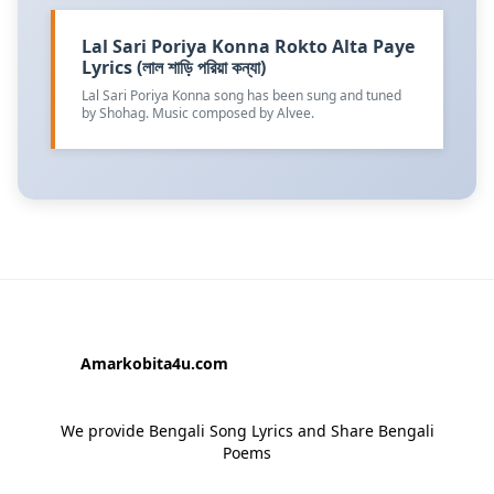
Lal Sari Poriya Konna Rokto Alta Paye
Lyrics (লাল শাড়ি পরিয়া কন্যা)
Lal Sari Poriya Konna song has been sung and tuned
by Shohag. Music composed by Alvee.
Amarkobita4u.com
We provide Bengali Song Lyrics and Share Bengali
Poems