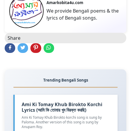
Amarkobita4u.com
We provide Bengali poems & the
lyrics of Bengali songs.
Share
Trending Bengali Songs
Ami Ki Tomay Khub Birokto Korchi
Lyrics (আমি কি তোমায় খুব বিরক্ত করছি)
Ami Ki Tomay Khub Birokto korchi song is sung by
Paloma. Another version of this song is sung by
Anupam Roy.