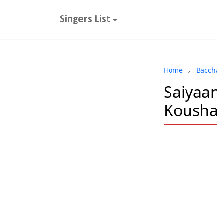
Singers List
Home
Bacch
Saiyaan
Kousha