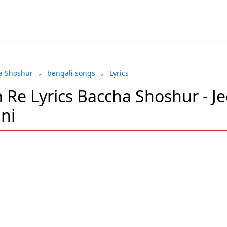
a Shoshur
bengali songs
Lyrics
 Re Lyrics Baccha Shoshur - Je
ni