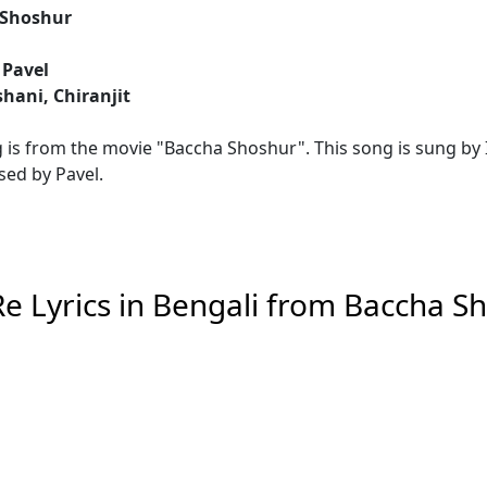
 Shoshur
 Pavel
shani, Chiranjit
 is from the movie "Baccha Shoshur". This song is sung by 
ed by Pavel.
e Lyrics in Bengali from Baccha S