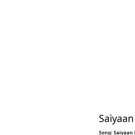
Saiyaan
Song: Saiyaan 