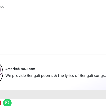
আছে
Amarkobita4u.com
We provide Bengali poems & the lyrics of Bengali songs.