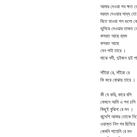
আমার দেওয়া সব ক্ষত ত
মরহম দেওয়ার সাধ্য ত
বিতে যাওয়া পল গুলো ক
ভুলিয়ে দেওয়ার তাকত 
কসরত আছে হুমম
কসরত আছে
যেন পাই তারে ।
মাঝে নদী, দুইজন দুই প
সাঁইয়া রে, সাঁইয়া রে
কি করে বোঝায় তারে ।
কী যে করি, কারে বলি
কেমনে আমি এ পথ চলি
কিছুই বুঝিনা রে মন ।
বান্দেগি আমার তোকে নিয
ওয়াক্ত নিল সব ছিনিয়ে
কেমনি পাহেলি রে মন