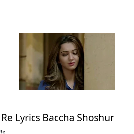
 Re Lyrics Baccha Shoshur
Re