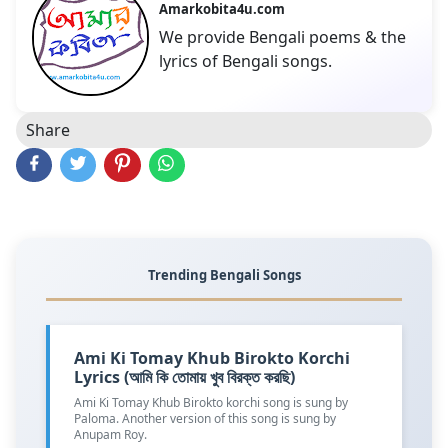
Amarkobita4u.com
We provide Bengali poems & the
lyrics of Bengali songs.
Share
Trending Bengali Songs
Ami Ki Tomay Khub Birokto Korchi
Lyrics (আমি কি তোমায় খুব বিরক্ত করছি)
Ami Ki Tomay Khub Birokto korchi song is sung by
Paloma. Another version of this song is sung by
Anupam Roy.