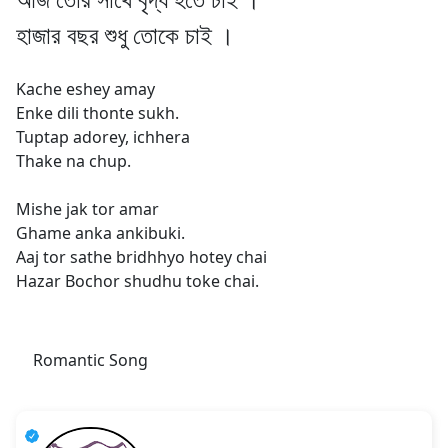
হাজার বছর শুধু তোকে চাই ।
Kache eshey amay
Enke dili thonte sukh.
Tuptap adorey, ichhera
Thake na chup.
Mishe jak tor amar
Ghame anka ankibuki.
Aaj tor sathe bridhhyo hotey chai
Hazar Bochor shudhu toke chai.
Romantic Song