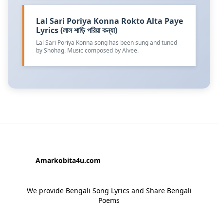
Lal Sari Poriya Konna Rokto Alta Paye
Lyrics (লাল শাড়ি পরিয়া কন্যা)
Lal Sari Poriya Konna song has been sung and tuned
by Shohag. Music composed by Alvee.
Amarkobita4u.com
We provide Bengali Song Lyrics and Share Bengali
Poems