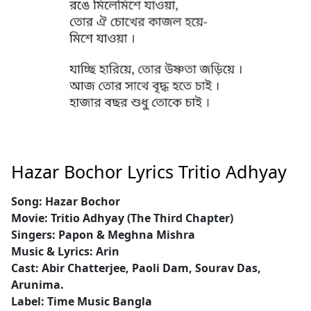
Hazar Bochor Lyrics Tritio Adhyay
Song: Hazar Bochor
Movie: Tritio Adhyay (The Third Chapter)
Singers: Papon & Meghna Mishra
Music & Lyrics: Arin
Cast: Abir Chatterjee, Paoli Dam, Sourav Das,
Arunima.
Label: Time Music Bangla