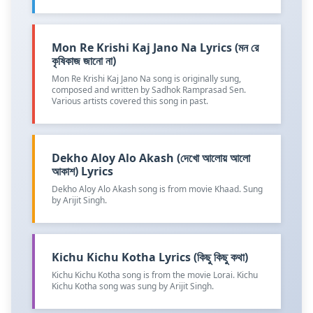
Mon Re Krishi Kaj Jano Na Lyrics (মন রে
কৃষিকাজ জানো না)
Mon Re Krishi Kaj Jano Na song is originally sung,
composed and written by Sadhok Ramprasad Sen.
Various artists covered this song in past.
Dekho Aloy Alo Akash (দেখো আলোয় আলো
আকাশ) Lyrics
Dekho Aloy Alo Akash song is from movie Khaad. Sung
by Arijit Singh.
Kichu Kichu Kotha Lyrics (কিছু কিছু কথা)
Kichu Kichu Kotha song is from the movie Lorai. Kichu
Kichu Kotha song was sung by Arijit Singh.