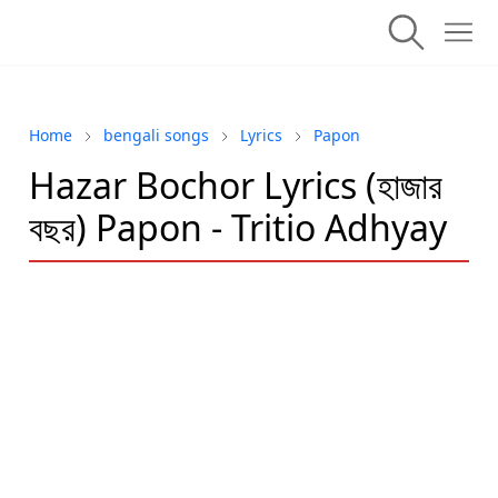
Home
bengali songs
Lyrics
Papon
Hazar Bochor Lyrics (হাজার
বছর) Papon - Tritio Adhyay