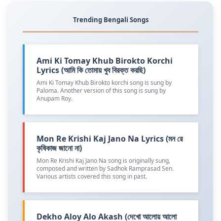
Trending Bengali Songs
Ami Ki Tomay Khub Birokto Korchi
Lyrics (আমি কি তোমায় খুব বিরক্ত করছি)
Ami Ki Tomay Khub Birokto korchi song is sung by
Paloma. Another version of this song is sung by
Anupam Roy.
Mon Re Krishi Kaj Jano Na Lyrics (মন রে
কৃষিকাজ জানো না)
Mon Re Krishi Kaj Jano Na song is originally sung,
composed and written by Sadhok Ramprasad Sen.
Various artists covered this song in past.
Dekho Aloy Alo Akash (দেখো আলোয় আলো