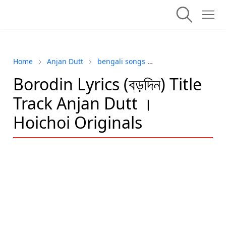
Home
Anjan Dutt
bengali songs
Hoichoi Original
Borodin Lyrics (বড়দিন) Title
Track Anjan Dutt ।
Hoichoi Originals