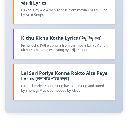
আকাশ) Lyrics
Dekho Aloy Alo Akash song is from movie Khaad. Sung
by Arijit Singh.
Kichu Kichu Kotha Lyrics (কিছু কিছু কথা)
Kichu Kichu Kotha song is from the movie Lorai. Kichu
Kichu Kotha song was sung by Arijit Singh.
Lal Sari Poriya Konna Rokto Alta Paye
Lyrics (লাল শাড়ি পরিয়া কন্যা)
Lal Sari Poriya Konna song has been sung and tuned
by Shohag. Music composed by Alvee.