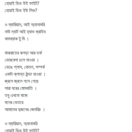
হোয়াই ডিড উই ফাইট?
হোয়াই ডিড ইউ লিভ?
ও ম্যারিয়ান, আই অ্যানামরি
নাউ দ্যাট আই হ্যাভ ক্রাইড
কামব্যাক টু মি ।
মাঝরাতের ঝগড়া আর তর্ক
ভোরবেলা চলে যাওয়া ।
ভেঙে গ্লাস, বোতল, সম্পর্ক
একটা ক্লান্ত ঠান্ডা হাওয়া ।
জ্বলে জ্বলে গলে গেছে
সারা ঘরের মোমবাতি ।
তবু এখনো বাজে
মনের ভেতরে
আমাদের দুজনের জেমরিচ ।
ও ম্যারিয়ান, অ্যানামরি
হোয়াই ডিড উই ফাইট?