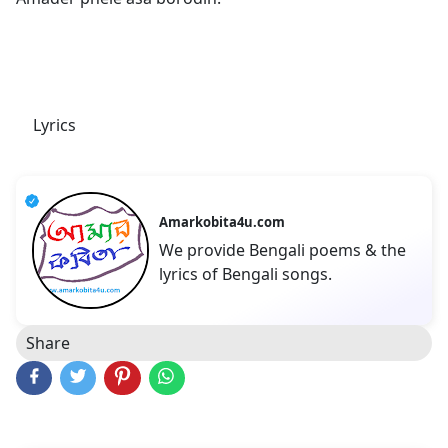
Lyrics
Amarkobita4u.com
We provide Bengali poems & the
lyrics of Bengali songs.
Share