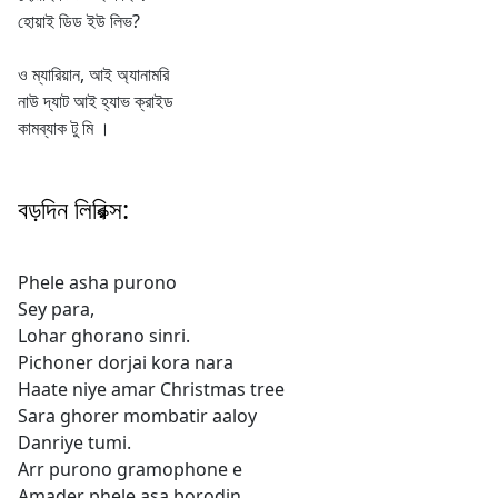
হোয়াই ডিড ইউ লিভ?
ও ম্যারিয়ান, আই অ্যানামরি
নাউ দ্যাট আই হ্যাভ ক্রাইড
কামব্যাক টু মি ।
বড়দিন লিরিক্স:
Phele asha purono
Sey para,
Lohar ghorano sinri.
Pichoner dorjai kora nara
Haate niye amar Christmas tree
Sara ghorer mombatir aaloy
Danriye tumi.
Arr purono gramophone e
Amader phele asa borodin.