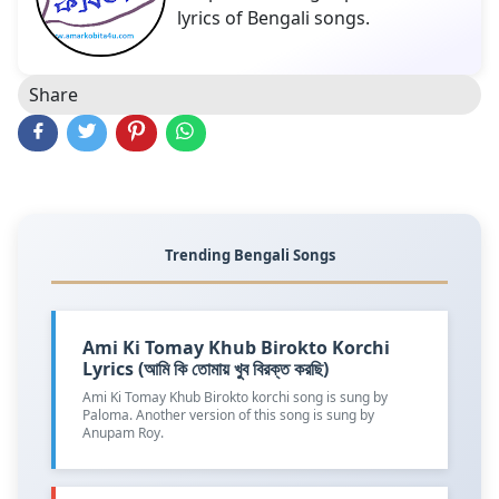
lyrics of Bengali songs.
Share
Trending Bengali Songs
Ami Ki Tomay Khub Birokto Korchi
Lyrics (আমি কি তোমায় খুব বিরক্ত করছি)
Ami Ki Tomay Khub Birokto korchi song is sung by
Paloma. Another version of this song is sung by
Anupam Roy.