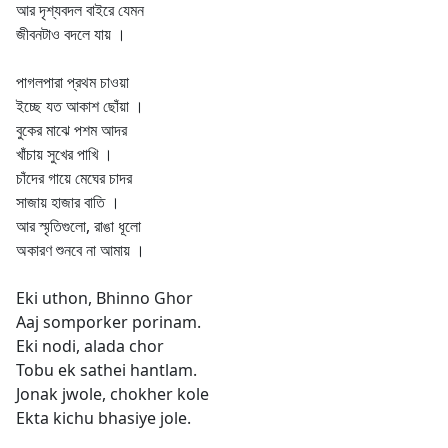
আর দৃশ্যবদল বাইরে যেমন
জীবনটাও বদলে যায় ।
পাগলপারা প্রথম চাওয়া
ইচ্ছে যত আকাশ ছোঁয়া ।
বুকের মাঝে পশম আদর
খাঁচায় সুখের পাখি ।
চাঁদের গায়ে মেঘের চাদর
সাজায় হাজার বাতি ।
আর স্মৃতিগুলো, রাঙা ধূলো
অকারণ শুনবে না আমায় ।
Eki uthon, Bhinno Ghor
Aaj somporker porinam.
Eki nodi, alada chor
Tobu ek sathei hantlam.
Jonak jwole, chokher kole
Ekta kichu bhasiye jole.