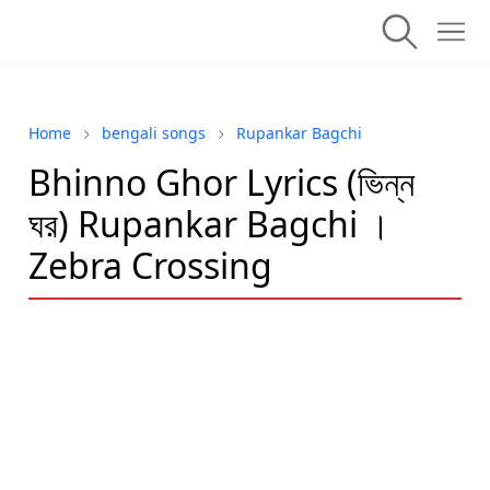
Home
bengali songs
Rupankar Bagchi
Bhinno Ghor Lyrics (ভিন্ন
ঘর) Rupankar Bagchi ।
Zebra Crossing