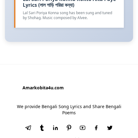
Lyrics (লাল শাড়ি পরিয়া কন্যা)
Lal Sari Poriya Konna song has been sung and tuned
by Shohag. Music composed by Alvee.
Amarkobita4u.com
We provide Bengali Song Lyrics and Share Bengali
Poems