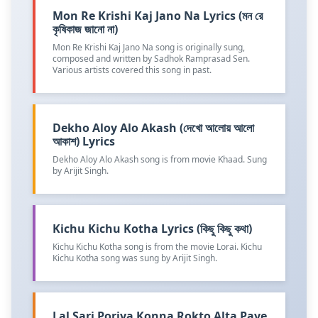
Mon Re Krishi Kaj Jano Na Lyrics (মন রে
কৃষিকাজ জানো না)
Mon Re Krishi Kaj Jano Na song is originally sung,
composed and written by Sadhok Ramprasad Sen.
Various artists covered this song in past.
Dekho Aloy Alo Akash (দেখো আলোয় আলো
আকাশ) Lyrics
Dekho Aloy Alo Akash song is from movie Khaad. Sung
by Arijit Singh.
Kichu Kichu Kotha Lyrics (কিছু কিছু কথা)
Kichu Kichu Kotha song is from the movie Lorai. Kichu
Kichu Kotha song was sung by Arijit Singh.
Lal Sari Poriya Konna Rokto Alta Paye