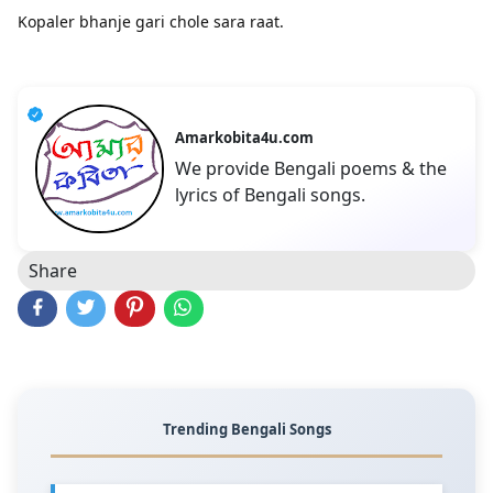
Kopaler bhanje gari chole sara raat.
Amarkobita4u.com
We provide Bengali poems & the
lyrics of Bengali songs.
Share
Trending Bengali Songs