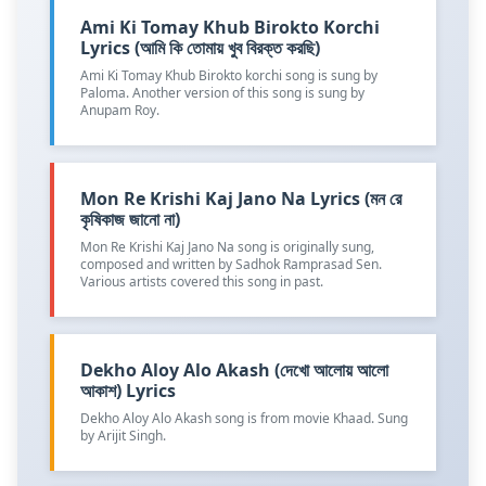
Ami Ki Tomay Khub Birokto Korchi
Lyrics (আমি কি তোমায় খুব বিরক্ত করছি)
Ami Ki Tomay Khub Birokto korchi song is sung by
Paloma. Another version of this song is sung by
Anupam Roy.
Mon Re Krishi Kaj Jano Na Lyrics (মন রে
কৃষিকাজ জানো না)
Mon Re Krishi Kaj Jano Na song is originally sung,
composed and written by Sadhok Ramprasad Sen.
Various artists covered this song in past.
Dekho Aloy Alo Akash (দেখো আলোয় আলো
আকাশ) Lyrics
Dekho Aloy Alo Akash song is from movie Khaad. Sung
by Arijit Singh.