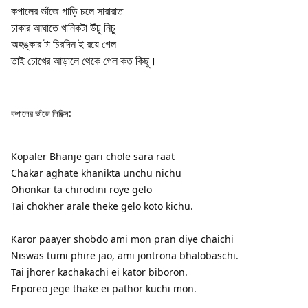
কপালের ভাঁজে গাড়ি চলে সারারাত

চাকার আঘাতে খানিকটা উঁচু নিচু

অহঙ্কার টা চিরদিন ই রয়ে গেল

তাই চোখের আড়ালে থেকে গেল কত কিছু।﻿
:
কপালের ভাঁজে লিরিক্স
Kopaler Bhanje gari chole sara raat
Chakar aghate khanikta unchu nichu
Ohonkar ta chirodini roye gelo
Tai chokher arale theke gelo koto kichu.
Karor paayer shobdo ami mon pran diye chaichi
Niswas tumi phire jao, ami jontrona bhalobaschi.
Tai jhorer kachakachi ei kator biboron.
Erporeo jege thake ei pathor kuchi mon.