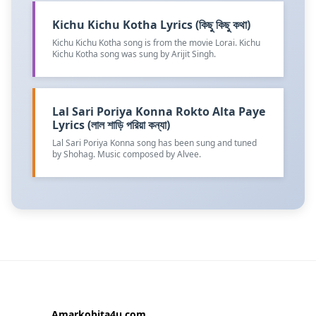
Kichu Kichu Kotha Lyrics (কিছু কিছু কথা)
Kichu Kichu Kotha song is from the movie Lorai. Kichu
Kichu Kotha song was sung by Arijit Singh.
Lal Sari Poriya Konna Rokto Alta Paye
Lyrics (লাল শাড়ি পরিয়া কন্যা)
Lal Sari Poriya Konna song has been sung and tuned
by Shohag. Music composed by Alvee.
Amarkobita4u.com