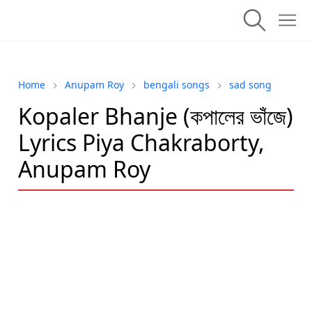
Home
Anupam Roy
bengali songs
sad song
Kopaler Bhanje (কপালের ভাঁজে)
Lyrics Piya Chakraborty,
Anupam Roy