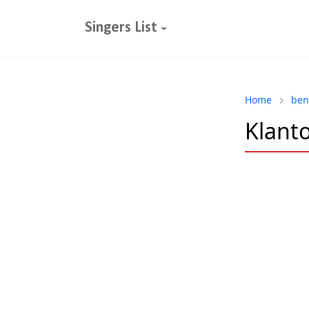
Singers List
Home
ben
Klanto