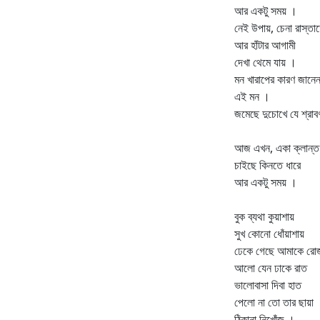
আর একটু সময় ।
নেই উপায়, চেনা রাস্তা
আর হাঁটার আগামী
দেখা থেমে যায় ।
মন খারাপের কারণ জানেন
এই মন ।
জমেছে দুচোখে যে শ্রা
আজ এখন, একা ক্লান্ত
চাইছে কিনতে ধারে
আর একটু সময় ।
বুক ব্যথা কুয়াশায়
সুখ কোনো ধোঁয়াশায়
ঢেকে গেছে আমাকে রো
আলো যেন ঢাকে রাত
ভালোবাসা দিবা হাত
পেলো না তো তার ছায়া
ঠিকানা নিখোঁজ ।