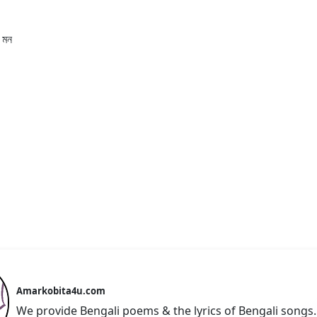
 মন
Amarkobita4u.com
We provide Bengali poems & the lyrics of Bengali songs.