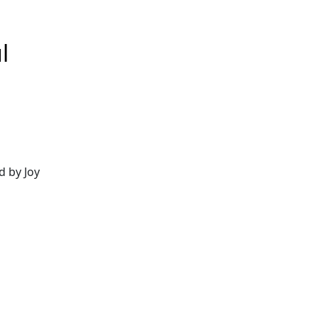
l
d by Joy