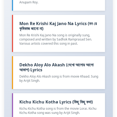
Anupam Roy.
Mon Re Krishi Kaj Jano Na Lyrics (মন রে
কৃষিকাজ জানো না)
Mon Re Krishi Kaj Jano Na song is originally sung,
composed and written by Sadhok Ramprasad Sen.
Various artists covered this song in past.
Dekho Aloy Alo Akash (দেখো আলোয় আলো
আকাশ) Lyrics
Dekho Aloy Alo Akash song is from movie Khaad. Sung
by Arijit Singh.
Kichu Kichu Kotha Lyrics (কিছু কিছু কথা)
Kichu Kichu Kotha song is from the movie Lorai. Kichu
Kichu Kotha song was sung by Arijit Singh.