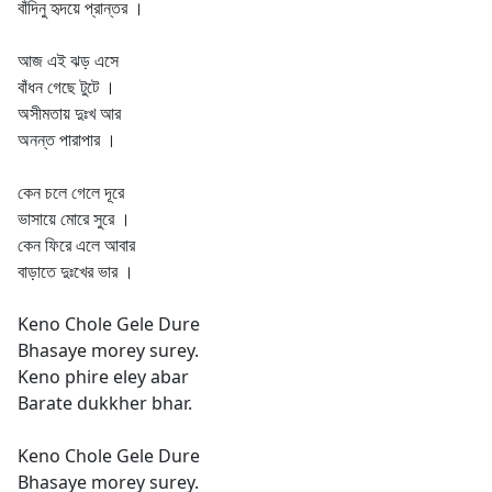
বাঁদিনু হৃদয়ে প্রান্তর ।
আজ এই ঝড় এসে
বাঁধন গেছে টুটে ।
অসীমতায় দুঃখ আর
অনন্ত পারাপার ।
কেন চলে গেলে দূরে
ভাসায়ে মোরে সুরে ।
কেন ফিরে এলে আবার
বাড়াতে দুঃখের ভার ।
Keno Chole Gele Dure
Bhasaye morey surey.
Keno phire eley abar
Barate dukkher bhar.
Keno Chole Gele Dure
Bhasaye morey surey.