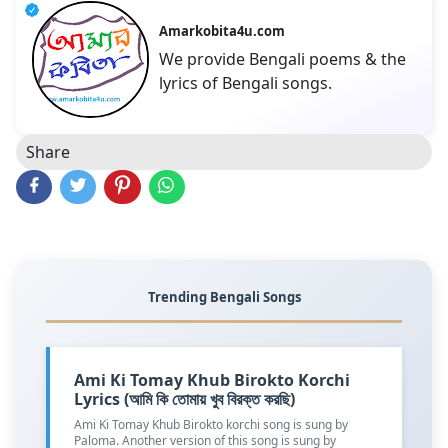
Amarkobita4u.com
We provide Bengali poems & the
lyrics of Bengali songs.
Share
Trending Bengali Songs
Ami Ki Tomay Khub Birokto Korchi
Lyrics (আমি কি তোমায় খুব বিরক্ত করছি)
Ami Ki Tomay Khub Birokto korchi song is sung by
Paloma. Another version of this song is sung by