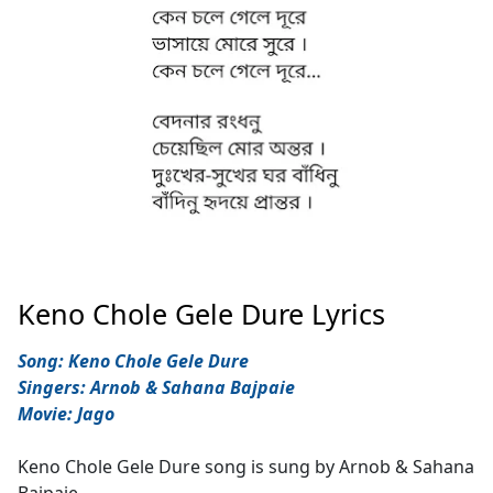
Keno Chole Gele Dure Lyrics
Song: Keno Chole Gele Dure
Singers: Arnob & Sahana Bajpaie
Movie: Jago
Keno Chole Gele Dure song is sung by Arnob & Sahana
Bajpaie.