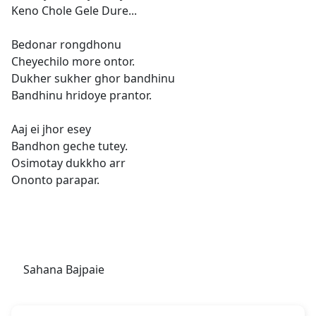
Keno Chole Gele Dure...
Bedonar rongdhonu
Cheyechilo more ontor.
Dukher sukher ghor bandhinu
Bandhinu hridoye prantor.
Aaj ei jhor esey
Bandhon geche tutey.
Osimotay dukkho arr
Ononto parapar.
Sahana Bajpaie