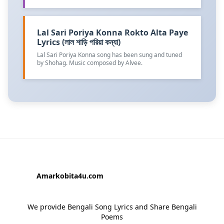
Lal Sari Poriya Konna Rokto Alta Paye
Lyrics (লাল শাড়ি পরিয়া কন্যা)
Lal Sari Poriya Konna song has been sung and tuned
by Shohag. Music composed by Alvee.
Amarkobita4u.com
We provide Bengali Song Lyrics and Share Bengali
Poems