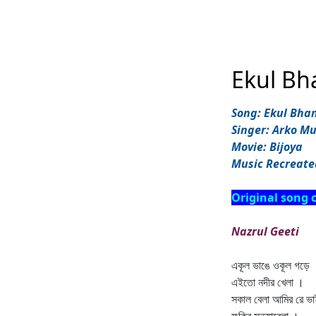
Ekul Bh
Song: Ekul Bha
Singer: Arko M
Movie: Bijoya
Music Recreate
Original song c
Nazrul Geeti
একূল ভাঙে ওকূল গড়ে
এইতো নদীর খেলা ।
সকাল বেলা আমির রে ভা
ফকির সন্ধ্যাবেলা ।