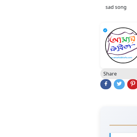
sad song
Share