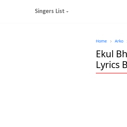
Singers List
Home
Arko
Ekul Bh
Lyrics 