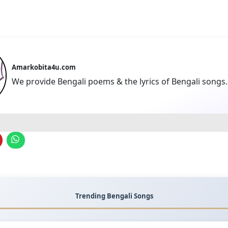
Amarkobita4u.com
We provide Bengali poems & the lyrics of Bengali songs.
Trending Bengali Songs