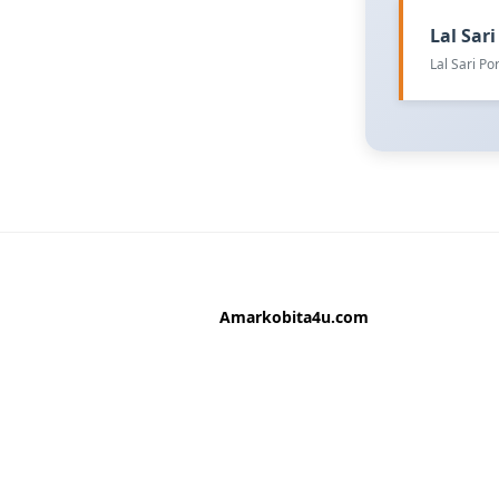
Lal Sari 
Lal Sari P
Amarkobita4u.com