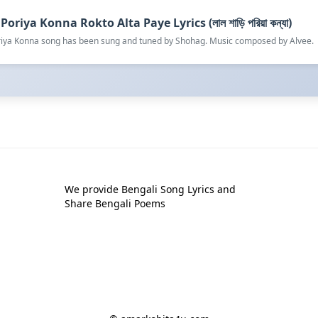
Poriya Konna Rokto Alta Paye Lyrics (লাল শাড়ি পরিয়া কন্যা)
oriya Konna song has been sung and tuned by Shohag. Music composed by Alvee.
We provide Bengali Song Lyrics and
Share Bengali Poems