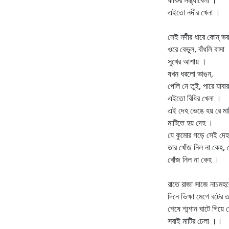
এইতো নদীর খেলা ।
সেই নদীর ধারে কোন্ ভর
ওরে বেভুল, বাঁধলি বাসা
সুখের আশায় ।
যখন ধরলো ভাঙন,
পেলি নে তুই, পারে যাব
এইতো বিধির খেলা ।
এই দেহ ভেঙে হয় রে মা
মাটিতে হয় দেহ ।
যে কুমোর গড়ে সেই দেহ
তার খোঁজ নিল না কেহ,
খোঁজ নিল না কেহ ।
রাতে রাজা সাজে নাচমহল
দিনে ভিক্ষা মেগে বটের
শেষে শ্মশান ঘাটে গিয়ে 
সবাই মাটির ঢেলা ।।