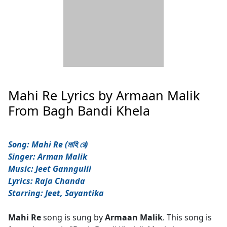
Mahi Re Lyrics by Armaan Malik
From Bagh Bandi Khela
Song: Mahi Re (মাহি রে)
Singer: Arman Malik
Music: Jeet Ganngulii
Lyrics: Raja Chanda
Starring: Jeet, Sayantika
Mahi Re
song is sung by
Armaan Malik
. This song is