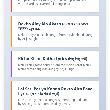
Various artists covered this song in past.
Dekho Aloy Alo Akash (দেখো আলোয় আলো
আকাশ) Lyrics
Dekho Aloy Alo Akash song is from movie Khaad. Sung
by Arijit Singh.
Kichu Kichu Kotha Lyrics (কিছু কিছু কথা)
Kichu Kichu Kotha song is from the movie Lorai. Kichu
Kichu Kotha song was sung by Arijit Singh.
Lal Sari Poriya Konna Rokto Alta Paye
Lyrics (লাল শাড়ি পরিয়া কন্যা)
Lal Sari Poriya Konna song has been sung and tuned
by Shohag. Music composed by Alvee.