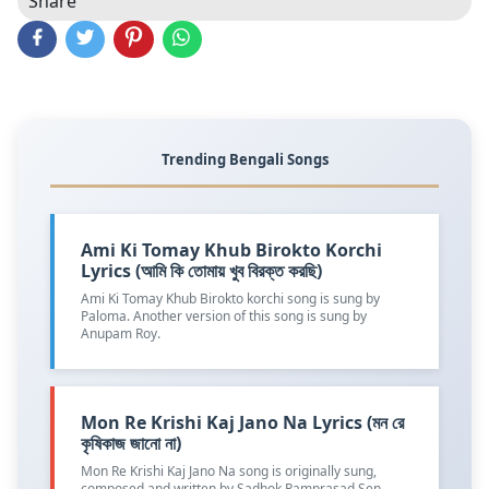
Share
Trending Bengali Songs
Ami Ki Tomay Khub Birokto Korchi
Lyrics (আমি কি তোমায় খুব বিরক্ত করছি)
Ami Ki Tomay Khub Birokto korchi song is sung by
Paloma. Another version of this song is sung by
Anupam Roy.
Mon Re Krishi Kaj Jano Na Lyrics (মন রে
কৃষিকাজ জানো না)
Mon Re Krishi Kaj Jano Na song is originally sung,
composed and written by Sadhok Ramprasad Sen.