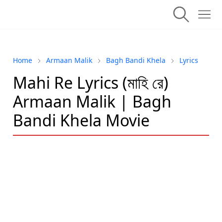
Home
Armaan Malik
Bagh Bandi Khela
Lyrics
Mahi Re Lyrics (মাহি রে)
Armaan Malik | Bagh
Bandi Khela Movie