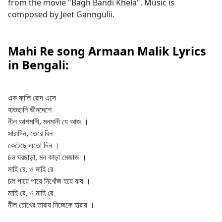
from the movie "Bagh Bandi Khela". Music is
composed by Jeet Ganngulii.
Mahi Re song Armaan Malik Lyrics
in Bengali:
এক ফালি রোদ এসে
হাতছানি ভীনদেশে
নীল আশমানী, মনমানী যে আজ ।
সারাদিন, তেরে বিন
কেটেছে এতো দিন ।
চল ঘরছাড়া, মন কাড়া মেজাজ ।
মাহি রে, ও মাহি রে
চল পায়ে পায়ে নিখোঁজ হয়ে যায় ।
মাহি রে, ও মাহি রে
নীল চোখের তারায় নিজেকে হারায় ।