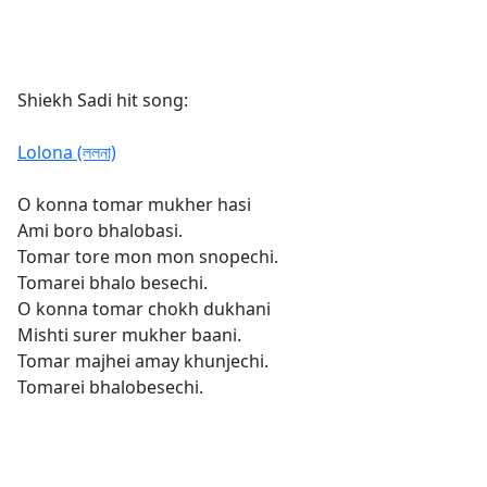
Shiekh Sadi hit song:
Lolona (ললনা)
O konna tomar mukher hasi
Ami boro bhalobasi.
Tomar tore mon mon snopechi.
Tomarei bhalo besechi.
O konna tomar chokh dukhani
Mishti surer mukher baani.
Tomar majhei amay khunjechi.
Tomarei bhalobesechi.