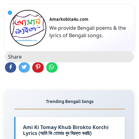
Amarkobita4u.com
We provide Bengali poems & the
lyrics of Bengali songs.
Share
Trending Bengali Songs
Ami Ki Tomay Khub Birokto Korchi
Lyrics (আমি কি তোমায় খুব বিরক্ত করছি)