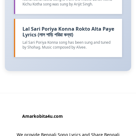
Kichu Kotha song was sung by Arijit Singh.
Lal Sari Poriya Konna Rokto Alta Paye
Lyrics (লাল শাড়ি পরিয়া কন্যা)
Lal Sari Poriya Konna song has been sung and tuned
by Shohag. Music composed by Alvee.
Amarkobita4u.com
We provide Bengali Song Lyrics and Share Bengali