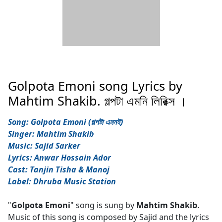
Golpota Emoni song Lyrics by
Mahtim Shakib. গল্পটা এমনি লিরিক্স ।
Song: Golpota Emoni (গল্পটা এমনই)
Singer: Mahtim Shakib
Music: Sajid Sarker
Lyrics: Anwar Hossain Ador
Cast: Tanjin Tisha & Manoj
Label: Dhruba Music Station
"
Golpota Emoni
" song is sung by
Mahtim Shakib
.
Music of this song is composed by Sajid and the lyrics