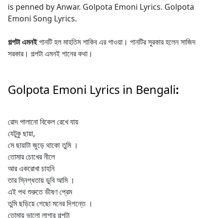
is penned by Anwar. Golpota Emoni Lyrics. Golpota
Emoni Song Lyrics.
গল্পটা এমনই
গানটি হল মাহতিম শাকিব এর গাওয়া। গানটির সুরকার হলেন সাজিদ
সরকার। গল্পটা এমনই গানের কথা।
Golpota Emoni Lyrics in Bengali
:
রোদ পালানো বিকেল রেখে যায়
যেটুকু ছায়া,
সে ছায়াটা জুড়ে থাকো তুমি ।
তোমার চোখের নীলে
আর একরোখা চাহনি
তার স্নিগ্ধতায় ডুবি আমি ।
এই পথ শুরুতে ভীষণ প্রেম
তুমি ছড়িয়ে গেছো মনের দিগন্তে ।
তোমায় ভালো লাগার গল্পটা