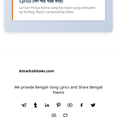
Lyrics (লাল শাড়ি পরিয়া কন্যা)
Lal Sari Poriya Konna song has been sung and tuned
by Shohag. Music composed by Alvee.
Amarkobita4u.com
We provide Bengali Song Lyrics and Share Bengali
Poems