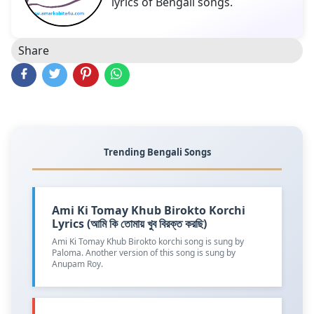
lyrics of Bengali songs.
Share
Trending Bengali Songs
Ami Ki Tomay Khub Birokto Korchi
Lyrics (আমি কি তোমায় খুব বিরক্ত করছি)
Ami Ki Tomay Khub Birokto korchi song is sung by
Paloma. Another version of this song is sung by
Anupam Roy.