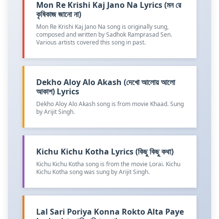
Mon Re Krishi Kaj Jano Na Lyrics (মন রে
কৃষিকাজ জানো না)
Mon Re Krishi Kaj Jano Na song is originally sung,
composed and written by Sadhok Ramprasad Sen.
Various artists covered this song in past.
Dekho Aloy Alo Akash (দেখো আলোয় আলো
আকাশ) Lyrics
Dekho Aloy Alo Akash song is from movie Khaad. Sung
by Arijit Singh.
Kichu Kichu Kotha Lyrics (কিছু কিছু কথা)
Kichu Kichu Kotha song is from the movie Lorai. Kichu
Kichu Kotha song was sung by Arijit Singh.
Lal Sari Poriya Konna Rokto Alta Paye