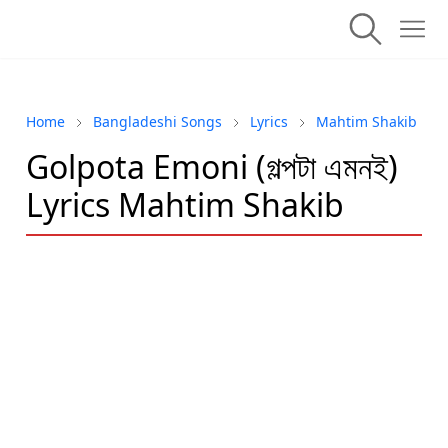
Home
Bangladeshi Songs
Lyrics
Mahtim Shakib
Golpota Emoni (গল্পটা এমনই)
Lyrics Mahtim Shakib