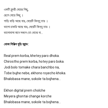
একটি সুন্দরী‌ মেয়ের পিছু,

ছেলে ঘোরে কিছু ।

গাড়ি বাড়ি আছে যার, মেয়েটি কিন্তু তার ।

ভালো চাকরি আছে যার, মেয়েটি কিন্তু তার ।

ভালোবাসা মানে সকলে তো বোঝে না...
ধোকা লিরিক্স ঘুড়ি ব্যান্ড:
Real prem korba, khetey paro dhoka.
Chirostho prem korba, hotey paro boka.
Jodi bolo tomake chara banchbo na,
Tobe bujhe nebe, ekhono royecho khoka.
Bhalobasa mane, sokole ta bojhena...
Ekhon digital prem cholche
Meyera ghontai change korche
Bhalobasa mane, sokole ta bojhena...