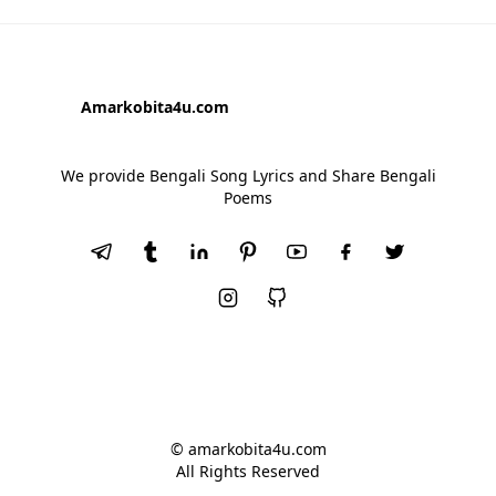
Amarkobita4u.com
We provide Bengali Song Lyrics and Share Bengali
Poems
© amarkobita4u.com
All Rights Reserved