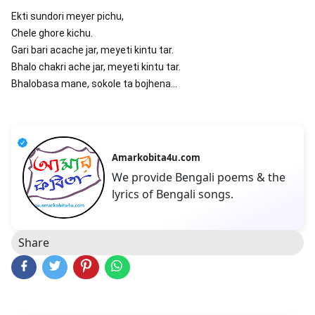
Ekti sundori meyer pichu,
Chele ghore kichu.
Gari bari acache jar, meyeti kintu tar.
Bhalo chakri ache jar, meyeti kintu tar.
Bhalobasa mane, sokole ta bojhena...
Amarkobita4u.com
We provide Bengali poems & the
lyrics of Bengali songs.
Share