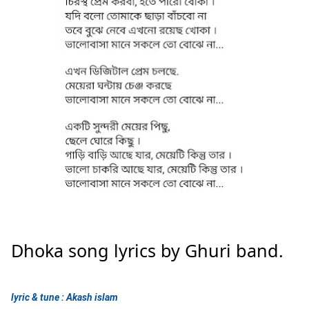
Dhoka song lyrics by Ghuri band.
lyric & tune : Akash islam
