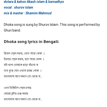
dotara & kahon Akash islam & barnadhyo

vocal : shurov islam

mix & master : Shamim Mahmud
Dhoka song is sung by Shurov Islam. This song is performed by 
Ghuri band.
Dhoka song lyrics in Bengali:
রিয়েল প্রেম করবা, খেতে পারো ধোকা ।

চিরস্থ প্রেম করবা, হতে পারো বোকা ।

যদি বলো তোমাকে ছাড়া বাঁচবো না 
তবে বুঝে নেবে এখনো রয়েছ খোকা ।

ভালোবাসা মানে সকলে তো বোঝে না...

এখন ডিজিটাল প্রেম চলছে. 

মেয়েরা ঘন্টায় চেঞ্জ করছে 
