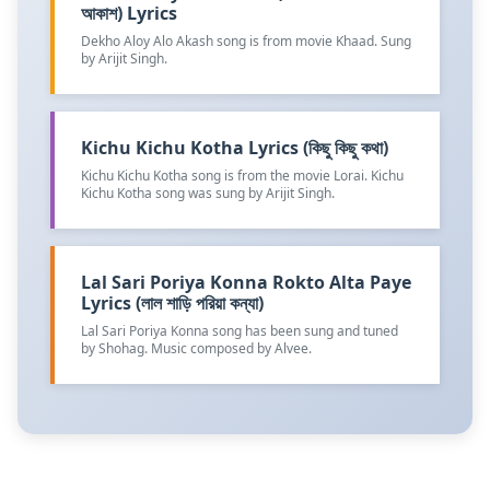
আকাশ) Lyrics
Dekho Aloy Alo Akash song is from movie Khaad. Sung
by Arijit Singh.
Kichu Kichu Kotha Lyrics (কিছু কিছু কথা)
Kichu Kichu Kotha song is from the movie Lorai. Kichu
Kichu Kotha song was sung by Arijit Singh.
Lal Sari Poriya Konna Rokto Alta Paye
Lyrics (লাল শাড়ি পরিয়া কন্যা)
Lal Sari Poriya Konna song has been sung and tuned
by Shohag. Music composed by Alvee.