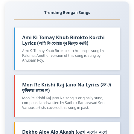
Trending Bengali Songs
Ami Ki Tomay Khub Birokto Korchi
Lyrics (আমি কি তোমায় খুব বিরক্ত করছি)
Ami Ki Tomay Khub Birokto korchi song is sung by
Paloma. Another version of this song is sung by
Anupam Roy.
Mon Re Krishi Kaj Jano Na Lyrics (মন রে
কৃষিকাজ জানো না)
Mon Re Krishi Kaj Jano Na song is originally sung,
composed and written by Sadhok Ramprasad Sen.
Various artists covered this song in past.
Dekho Aloy Alo Akash (দেখো আলোয় আলো