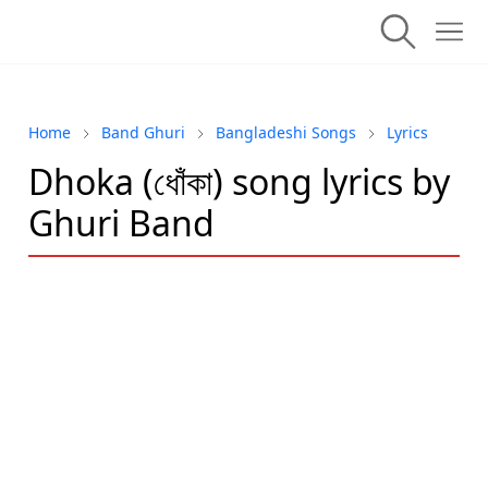
Home
Band Ghuri
Bangladeshi Songs
Lyrics
Dhoka (ধোঁকা) song lyrics by
Ghuri Band