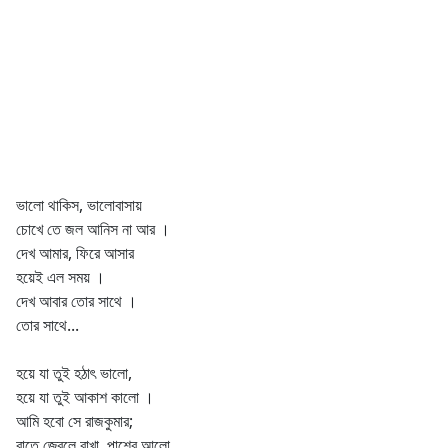
ভালো থাকিস, ভালোবাসায়
চোখে তে জল আনিস না আর ।
দেখ আমার, ফিরে আসার
হয়েই এল সময় ।
দেখ আবার তোর সাথে ।
তোর সাথে...
হয়ে যা তুই হঠাৎ ভালো,
হয়ে যা তুই আকাশ কালো ।
আমি হবো সে রাজকুমার;
রাতে জ্বেলে রাখা, পাশের আলো