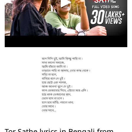
Tor Sathe lyrics in Bengali from