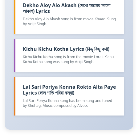
Dekho Aloy Alo Akash (দেখো আলোয় আলো
আকাশ) Lyrics
Dekho Aloy Alo Akash song is from movie Khaad. Sung
by Arijit Singh.
Kichu Kichu Kotha Lyrics (কিছু কিছু কথা)
Kichu Kichu Kotha song is from the movie Lorai. Kichu
Kichu Kotha song was sung by Arijit Singh.
Lal Sari Poriya Konna Rokto Alta Paye
Lyrics (লাল শাড়ি পরিয়া কন্যা)
Lal Sari Poriya Konna song has been sung and tuned
by Shohag. Music composed by Alvee.