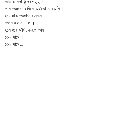
আজ জানলা খুলে দে তুই ।
কাল ভেজানোর দিনে, এইতো সবে এলি ।
হয়ে কাক ভেজানোর স্নান,
ভেসে যাস না চলে ।
হলে হবে আঁড়ি, নয়তো ভাব;
তোর সাথে ।
তোর সাথে...