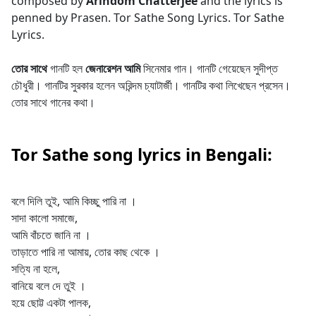
composed by
Arindom Chatterjee
and the lyrics is
penned by Prasen. Tor Sathe Song Lyrics. Tor Sathe
Lyrics.
তোর সাথে
গানটি হল
জেনারেশন আমি
সিনেমার গান। গানটি গেয়েছেন সুদীপ্ত
চৌধুরী। গানটির সুরকার হলেন অরিন্দম চ্যাটার্জী। গানটির কথা লিখেছেন প্রসেন।
তোর সাথে গানের কথা।
Tor Sathe song lyrics in Bengali:
বলে দিলি তুই, আমি কিচ্ছু পারি না ।
সাদা কালো সমাজে,
আমি বাঁচতে জানি না ।
তাড়াতে পারি না আমায়, তোর কাছ থেকে ।
সত্যি না হলে,
বানিয়ে বলে দে তুই ।
হয়ে ছোট্ট একটা পালক,