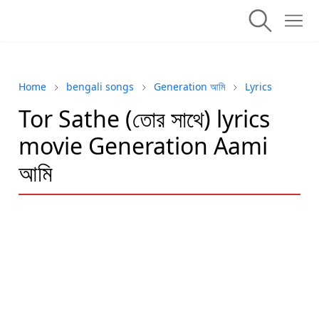
Home
bengali songs
Generation আমি
Lyrics
Tor Sathe (তোর সাথে) lyrics
movie Generation Aami
আমি