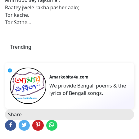
Ami hobo sey rajkumar,
Raatey jwele rakha pasher aalo;
Tor kache.
Tor Sathe...
Trending
Amarkobita4u.com
We provide Bengali poems & the
lyrics of Bengali songs.
Share