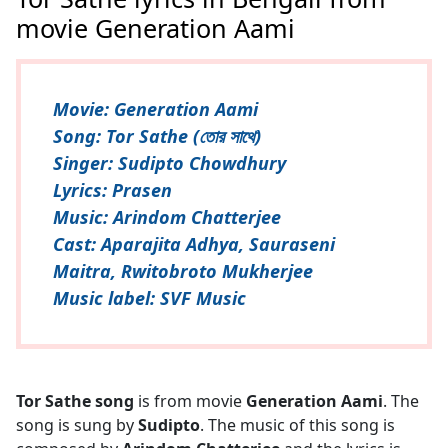
movie Generation Aami
Movie: Generation Aami
Song: Tor Sathe (তোর সাথে)
Singer: Sudipto Chowdhury
Lyrics: Prasen
Music: Arindom Chatterjee
Cast: Aparajita Adhya, Sauraseni
Maitra, Rwitobroto Mukherjee
Music label: SVF Music
Tor Sathe song
is from movie
Generation Aami
. The
song is sung by
Sudipto
. The music of this song is