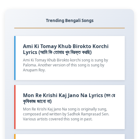
Trending Bengali Songs
Ami Ki Tomay Khub Birokto Korchi
Lyrics (আমি কি তোমায় খুব বিরক্ত করছি)
Ami Ki Tomay Khub Birokto korchi song is sung by
Paloma. Another version of this song is sung by
Anupam Roy.
Mon Re Krishi Kaj Jano Na Lyrics (মন রে
কৃষিকাজ জানো না)
Mon Re Krishi Kaj Jano Na song is originally sung,
composed and written by Sadhok Ramprasad Sen.
Various artists covered this song in past.