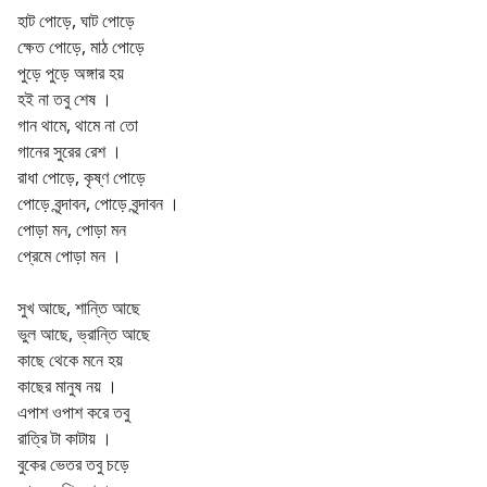
হাট পোড়ে, ঘাট পোড়ে
ক্ষেত পোড়ে, মাঠ পোড়ে
পুড়ে পুড়ে অঙ্গার হয়
হই না তবু শেষ ।
গান থামে, থামে না তো
গানের সুরের রেশ ।
রাধা পোড়ে, কৃষ্ণ পোড়ে
পোড়ে বৃন্দাবন, পোড়ে বৃন্দাবন ।
পোড়া মন, পোড়া মন
প্রেমে পোড়া মন ।
সুখ আছে, শান্তি আছে
ভুল আছে, ভ্রান্তি আছে
কাছে থেকে মনে হয়
কাছের মানুষ নয় ।
এপাশ ওপাশ করে তবু
রাত্রি টা কাটায় ।
বুকের ভেতর তবু চড়ে