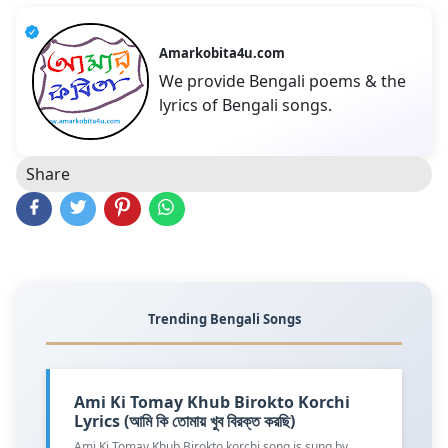
Amarkobita4u.com
We provide Bengali poems & the
lyrics of Bengali songs.
Share
Trending Bengali Songs
Ami Ki Tomay Khub Birokto Korchi
Lyrics (আমি কি তোমায় খুব বিরক্ত করছি)
Ami Ki Tomay Khub Birokto korchi song is sung by