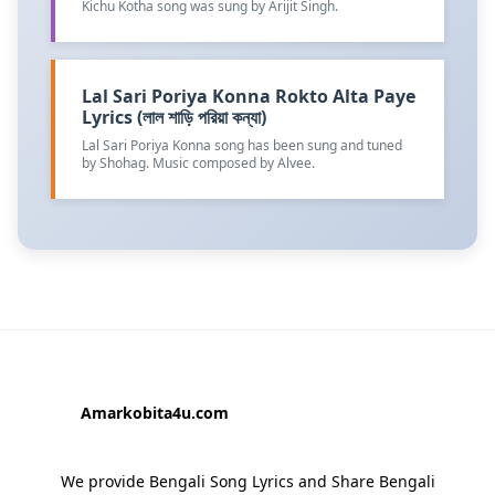
Kichu Kotha song was sung by Arijit Singh.
Lal Sari Poriya Konna Rokto Alta Paye
Lyrics (লাল শাড়ি পরিয়া কন্যা)
Lal Sari Poriya Konna song has been sung and tuned
by Shohag. Music composed by Alvee.
Amarkobita4u.com
We provide Bengali Song Lyrics and Share Bengali