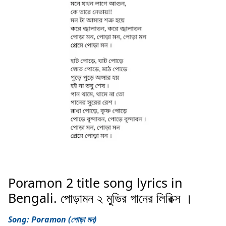
Poramon 2 title song lyrics in
Bengali. পোড়ামন ২ মুভির গানের লিরিক্স ।
Song: Poramon (পোড়া মন)