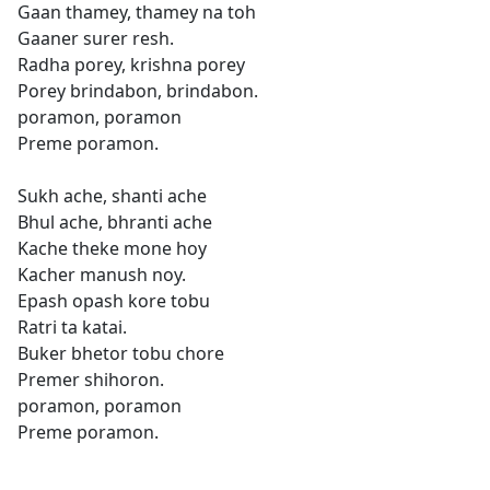
Gaan thamey, thamey na toh
Gaaner surer resh.
Radha porey, krishna porey
Porey brindabon, brindabon.
poramon, poramon
Preme poramon.
Sukh ache, shanti ache
Bhul ache, bhranti ache
Kache theke mone hoy
Kacher manush noy.
Epash opash kore tobu
Ratri ta katai.
Buker bhetor tobu chore
Premer shihoron.
poramon, poramon
Preme poramon.