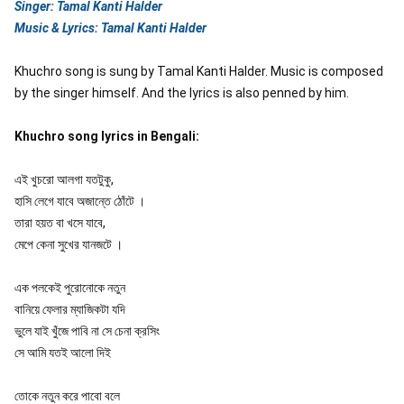
Singer: Tamal Kanti Halder
Music & Lyrics: Tamal Kanti Halder
Khuchro song is sung by Tamal Kanti Halder. Music is composed 
by the singer himself. And the lyrics is also penned by him.
Khuchro song lyrics in Bengali:
এই খুচরো আলগা যতটুকু,

হাসি লেগে যাবে অজান্তে ঠোঁটে ।

তারা হয়ত বা খসে যাবে,

মেপে কেনা সুখের যানজটে ।

এক পলকেই পুরোনোকে নতুন

বানিয়ে ফেলার ম্যাজিকটা যদি

ভুলে যাই খুঁজে পাবি না সে চেনা ক্রসিং

সে আমি যতই আলো দিই

তোকে নতুন করে পাবো বলে
