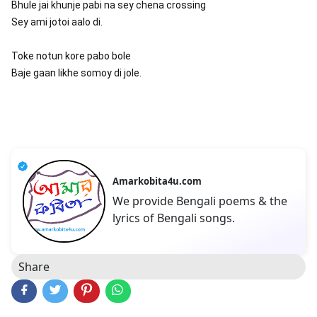
Bhule jai khunje pabi na sey chena crossing
Sey ami jotoi aalo di.
Toke notun kore pabo bole
Baje gaan likhe somoy di jole.
Amarkobita4u.com
We provide Bengali poems & the
lyrics of Bengali songs.
Share