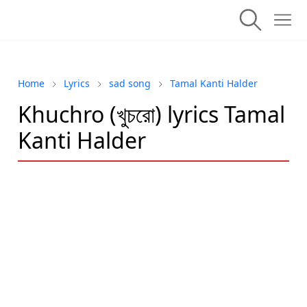
Home
Lyrics
sad song
Tamal Kanti Halder
Khuchro (খুচরো) lyrics Tamal
Kanti Halder