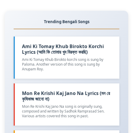
Trending Bengali Songs
Ami Ki Tomay Khub Birokto Korchi
Lyrics (আমি কি তোমায় খুব বিরক্ত করছি)
Ami Ki Tomay Khub Birokto korchi song is sung by
Paloma. Another version of this song is sung by
Anupam Roy.
Mon Re Krishi Kaj Jano Na Lyrics (মন রে
কৃষিকাজ জানো না)
Mon Re Krishi Kaj Jano Na song is originally sung,
composed and written by Sadhok Ramprasad Sen.
Various artists covered this song in past.