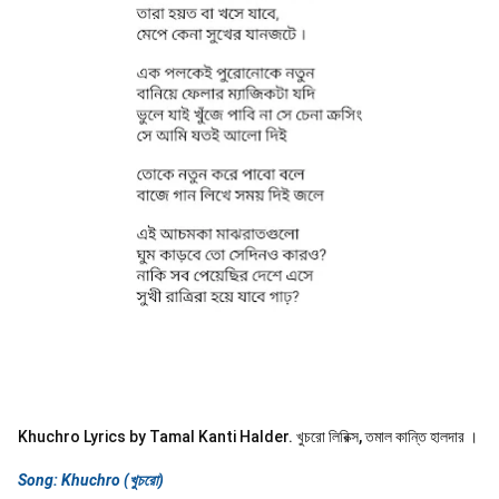
Khuchro Lyrics by Tamal Kanti Halder. খুচরো লিরিক্স, তমাল কান্তি হালদার ।
Song: Khuchro (খুচরো)