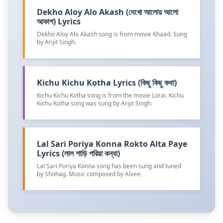
Dekho Aloy Alo Akash (দেখো আলোয় আলো
আকাশ) Lyrics
Dekho Aloy Alo Akash song is from movie Khaad. Sung
by Arijit Singh.
Kichu Kichu Kotha Lyrics (কিছু কিছু কথা)
Kichu Kichu Kotha song is from the movie Lorai. Kichu
Kichu Kotha song was sung by Arijit Singh.
Lal Sari Poriya Konna Rokto Alta Paye
Lyrics (লাল শাড়ি পরিয়া কন্যা)
Lal Sari Poriya Konna song has been sung and tuned
by Shohag. Music composed by Alvee.