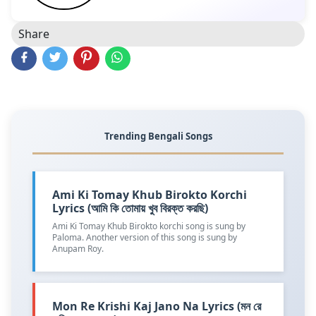
Share
Trending Bengali Songs
Ami Ki Tomay Khub Birokto Korchi
Lyrics (আমি কি তোমায় খুব বিরক্ত করছি)
Ami Ki Tomay Khub Birokto korchi song is sung by
Paloma. Another version of this song is sung by
Anupam Roy.
Mon Re Krishi Kaj Jano Na Lyrics (মন রে