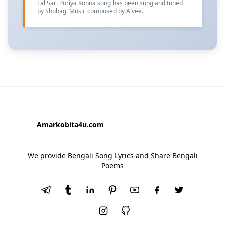
Lal Sari Poriya Konna song has been sung and tuned
by Shohag. Music composed by Alvee.
Amarkobita4u.com
We provide Bengali Song Lyrics and Share Bengali
Poems