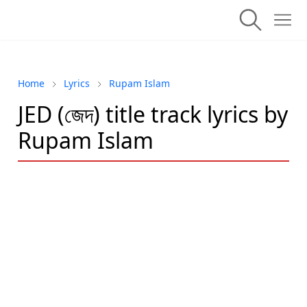
Home
Lyrics
Rupam Islam
JED (জেদ) title track lyrics by
Rupam Islam