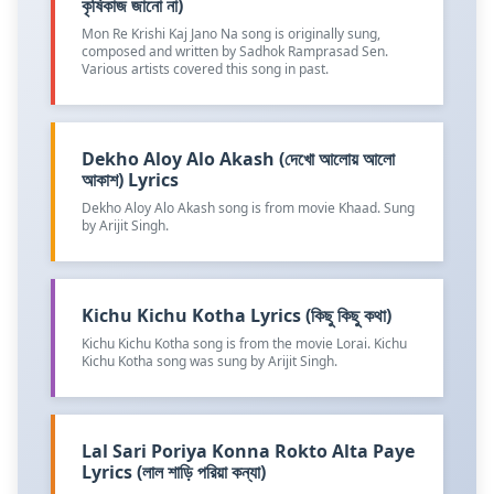
কৃষিকাজ জানো না)
Mon Re Krishi Kaj Jano Na song is originally sung,
composed and written by Sadhok Ramprasad Sen.
Various artists covered this song in past.
Dekho Aloy Alo Akash (দেখো আলোয় আলো
আকাশ) Lyrics
Dekho Aloy Alo Akash song is from movie Khaad. Sung
by Arijit Singh.
Kichu Kichu Kotha Lyrics (কিছু কিছু কথা)
Kichu Kichu Kotha song is from the movie Lorai. Kichu
Kichu Kotha song was sung by Arijit Singh.
Lal Sari Poriya Konna Rokto Alta Paye
Lyrics (লাল শাড়ি পরিয়া কন্যা)