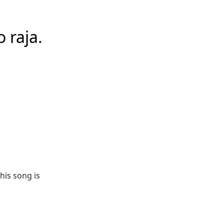
 raja.
his song is