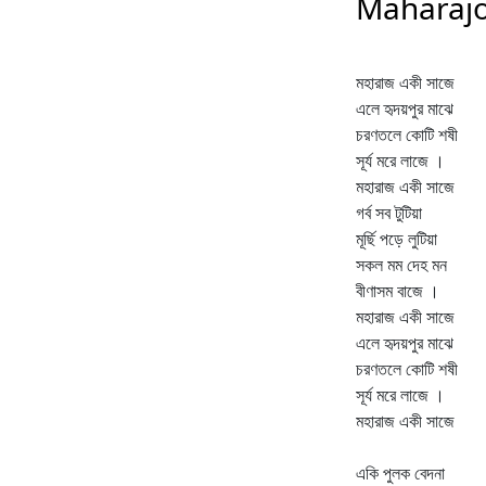
Maharajo 
মহারাজ একী সাজে
এলে হৃদয়পুর মাঝে
চরণতলে কোটি শষী
সূর্য মরে লাজে ।
মহারাজ একী সাজে
গর্ব সব টুটিয়া
মূর্ছি পড়ে লুটিয়া
সকল মম দেহ মন
বীণাসম বাজে ।
মহারাজ একী সাজে
এলে হৃদয়পুর মাঝে
চরণতলে কোটি শষী
সূর্য মরে লাজে ।
মহারাজ একী সাজে
একি পুলক বেদনা