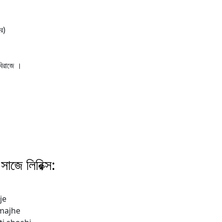
ার)
 বিরাজে ।
সাজে লিরিক্স:
je
 majhe