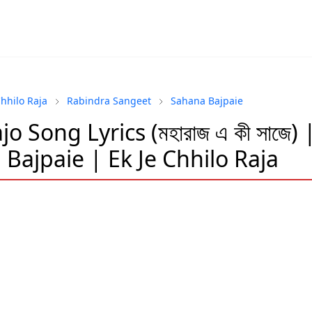
Chhilo Raja
Rabindra Sangeet
Sahana Bajpaie
o Song Lyrics (মহারাজ এ কী সাজে) 
Bajpaie | Ek Je Chhilo Raja