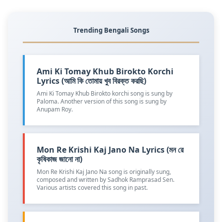
Trending Bengali Songs
Ami Ki Tomay Khub Birokto Korchi
Lyrics (আমি কি তোমায় খুব বিরক্ত করছি)
Ami Ki Tomay Khub Birokto korchi song is sung by
Paloma. Another version of this song is sung by
Anupam Roy.
Mon Re Krishi Kaj Jano Na Lyrics (মন রে
কৃষিকাজ জানো না)
Mon Re Krishi Kaj Jano Na song is originally sung,
composed and written by Sadhok Ramprasad Sen.
Various artists covered this song in past.