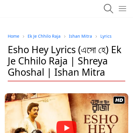
Home
Ek Je Chhilo Raja
Ishan Mitra
Lyrics
Esho Hey Lyrics (এসো হে) Ek
Je Chhilo Raja | Shreya
Ghoshal | Ishan Mitra