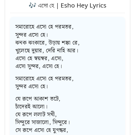
🎶 এসো‌ হে | Esho Hey Lyrics
সমারোহে এসো হে পরমতর,
সুন্দর এসো হে।
ঝনক ঝংকারে, উড়ায় শঙ্কা রে,
খুলেছে দুয়ার, দেরি নাহি আর।
এসো হে স্বয়ম্বর, এসো,
এসো সুন্দর, এসো হে।
সমারোহে এসো হে পরমতর,
সুন্দর এসো হে।
যে রূপে আকাশ তটে,
চাঁদেরই আলো।
যে রূপে ললাট সখী,
সিন্দুরে সাজালো, সিন্দুরে।
সে রূপে এসো হে যুগন্ধর,