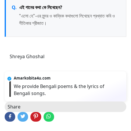
এই গানের কথা কে লিখেছেন?
"এসো হে"-এর সুন্দর ও কাব্যিক কথাগুলো লিখেছেন প্রখ্যাত কবি ও
গীতিকার শ্রীজাত।
Shreya Ghoshal
Amarkobita4u.com
We provide Bengali poems & the lyrics of
Bengali songs.
Share