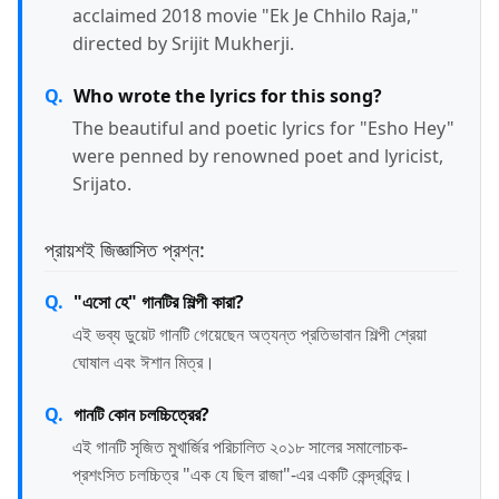
acclaimed 2018 movie "Ek Je Chhilo Raja,"
directed by Srijit Mukherji.
Who wrote the lyrics for this song?
The beautiful and poetic lyrics for "Esho Hey"
were penned by renowned poet and lyricist,
Srijato.
প্রায়শই জিজ্ঞাসিত প্রশ্ন:
"এসো হে" গানটির শিল্পী কারা?
এই ভব্য ডুয়েট গানটি গেয়েছেন অত্যন্ত প্রতিভাবান শিল্পী শ্রেয়া
ঘোষাল এবং ঈশান মিত্র।
গানটি কোন চলচ্চিত্রের?
এই গানটি সৃজিত মুখার্জির পরিচালিত ২০১৮ সালের সমালোচক-
প্রশংসিত চলচ্চিত্র "এক যে ছিল রাজা"-এর একটি কেন্দ্রবিন্দু।