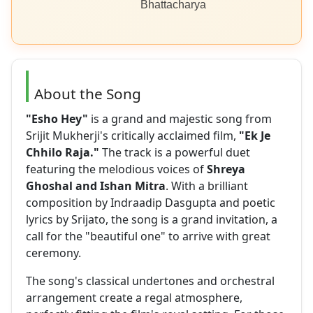
Bhattacharya
About the Song
"Esho Hey"
is a grand and majestic song from
Srijit Mukherji's critically acclaimed film,
"Ek Je
Chhilo Raja."
The track is a powerful duet
featuring the melodious voices of
Shreya
Ghoshal and Ishan Mitra
. With a brilliant
composition by Indraadip Dasgupta and poetic
lyrics by Srijato, the song is a grand invitation, a
call for the "beautiful one" to arrive with great
ceremony.
The song's classical undertones and orchestral
arrangement create a regal atmosphere,