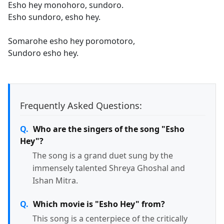
Esho hey monohoro, sundoro.
Esho sundoro, esho hey.
Somarohe esho hey poromotoro,
Sundoro esho hey.
Frequently Asked Questions:
Who are the singers of the song "Esho
Hey"?
The song is a grand duet sung by the
immensely talented Shreya Ghoshal and
Ishan Mitra.
Which movie is "Esho Hey" from?
This song is a centerpiece of the critically