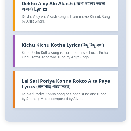
Dekho Aloy Alo Akash (দেখো আলোয় আলো
আকাশ) Lyrics
Dekho Aloy Alo Akash song is from movie Khaad. Sung
by Arijit Singh.
Kichu Kichu Kotha Lyrics (কিছু কিছু কথা)
Kichu Kichu Kotha song is from the movie Lorai. Kichu
Kichu Kotha song was sung by Arijit Singh.
Lal Sari Poriya Konna Rokto Alta Paye
Lyrics (লাল শাড়ি পরিয়া কন্যা)
Lal Sari Poriya Konna song has been sung and tuned
by Shohag. Music composed by Alvee.