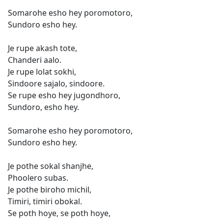
Somarohe esho hey poromotoro,
Sundoro esho hey.
Je rupe akash tote,
Chanderi aalo.
Je rupe lolat sokhi,
Sindoore sajalo, sindoore.
Se rupe esho hey jugondhoro,
Sundoro, esho hey.
Somarohe esho hey poromotoro,
Sundoro esho hey.
Je pothe sokal shanjhe,
Phoolero subas.
Je pothe biroho michil,
Timiri, timiri obokal.
Se poth hoye, se poth hoye,