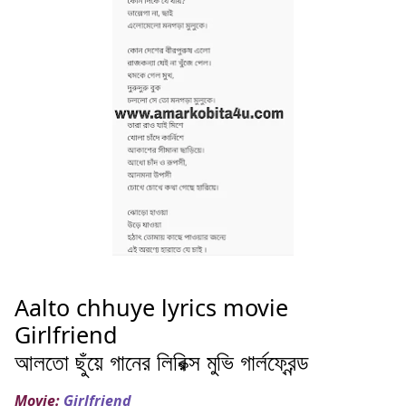
Aalto chhuye lyrics movie
Girlfriend
আলতো ছুঁয়ে গানের লিরিক্স মুভি গার্লফ্রেন্ড
Movie:
Girlfriend