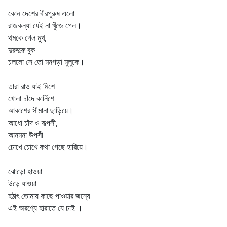
কোন দেশের বীরপুরুষ এলো
রাজকন্যা যেই না খুঁজে পেল।
থমকে গেল মুখ,
দুরুদুরু বুক
চললো সে তো মনগড়া মুলুকে।
তারা রাও যাই মিশে
খোলা চাঁদে কার্নিশে
আকাশের সীমানা ছাড়িয়ে।
আধো চাঁদ ও রূপসী,
আনমনা উপসী
চোখে চোখে কথা গেছে হারিয়ে।
ঝোড়ো হাওয়া
উড়ে যাওয়া
হঠাৎ তোমায় কাছে পাওয়ার জন্যে
এই অরণ্যে হারাতে যে চাই ।