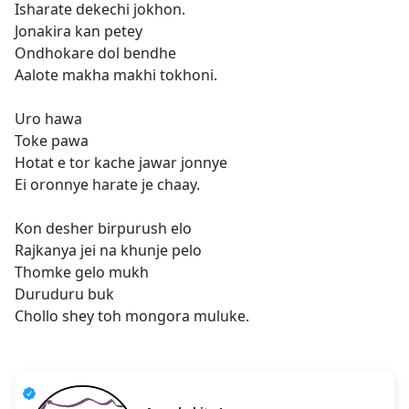
Isharate dekechi jokhon.
Jonakira kan petey
Ondhokare dol bendhe
Aalote makha makhi tokhoni.
Uro hawa
Toke pawa
Hotat e tor kache jawar jonnye
Ei oronnye harate je chaay.
Kon desher birpurush elo
Rajkanya jei na khunje pelo
Thomke gelo mukh
Duruduru buk
Chollo shey toh mongora muluke.