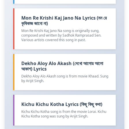
Mon Re Krishi Kaj Jano Na Lyrics (মন রে
কৃষিকাজ জানো না)
Mon Re Krishi Kaj Jano Na song is originally sung,
composed and written by Sadhok Ramprasad Sen.
Various artists covered this song in past.
Dekho Aloy Alo Akash (দেখো আলোয় আলো
আকাশ) Lyrics
Dekho Aloy Alo Akash song is from movie Khaad. Sung
by Arijit Singh.
Kichu Kichu Kotha Lyrics (কিছু কিছু কথা)
Kichu Kichu Kotha song is from the movie Lorai. Kichu
Kichu Kotha song was sung by Arijit Singh.