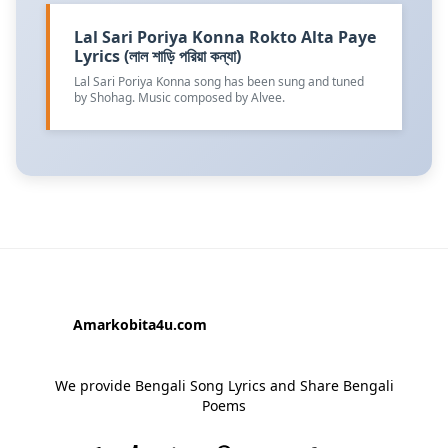
Lal Sari Poriya Konna Rokto Alta Paye
Lyrics (লাল শাড়ি পরিয়া কন্যা)
Lal Sari Poriya Konna song has been sung and tuned
by Shohag. Music composed by Alvee.
Amarkobita4u.com
We provide Bengali Song Lyrics and Share Bengali
Poems