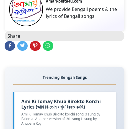
Amarkobita4u.com
We provide Bengali poems & the
lyrics of Bengali songs.
Share
Trending Bengali Songs
Ami Ki Tomay Khub Birokto Korchi
Lyrics (আমি কি তোমায় খুব বিরক্ত করছি)
Ami Ki Tomay Khub Birokto korchi song is sung by
Paloma. Another version of this song is sung by
Anupam Roy.