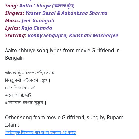
Song:
Aalto Chhuye (আলতো ছুঁয়ে)
Singers:
Yasser Desai & Aakanksha Sharma
Music:
Jeet Gannguli
Lyrics:
Raja Chanda
Starring:
Bonny Sengupta, Koushani Mukherjee
Aalto chhuye song lyrics from movie Girlfriend in
Bengali:
আলতো ছুঁয়ে বলতে গেছি তোকে
কিন্তু কথা আটকে গেল মুখে।
কোন দিকে যে যায়?
ভাল্লেগা না, ছাই
এলোমেলো মনগড়া মুলুকে।
Other song from movie Girlfriend, sung by Rupam
Islam:
গার্লফ্রেন্ড সিনেমার গান রূপম ইসলাম এর গলায়