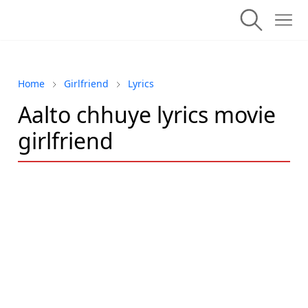
Home
Girlfriend
Lyrics
Aalto chhuye lyrics movie
girlfriend