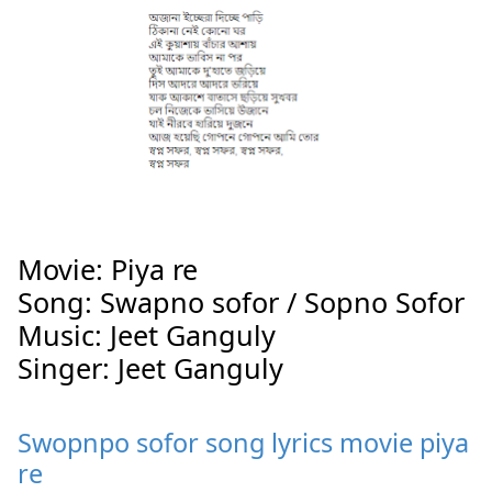
Movie: Piya re
Song: Swapno sofor / Sopno Sofor
Music: Jeet Ganguly
Singer: Jeet Ganguly
Swopnpo sofor song lyrics movie piya
re