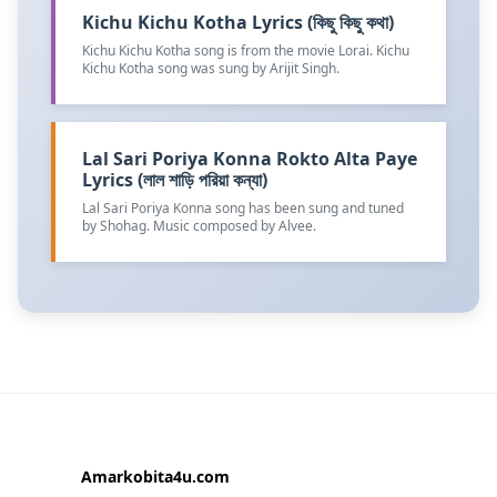
Kichu Kichu Kotha Lyrics (কিছু কিছু কথা)
Kichu Kichu Kotha song is from the movie Lorai. Kichu
Kichu Kotha song was sung by Arijit Singh.
Lal Sari Poriya Konna Rokto Alta Paye
Lyrics (লাল শাড়ি পরিয়া কন্যা)
Lal Sari Poriya Konna song has been sung and tuned
by Shohag. Music composed by Alvee.
Amarkobita4u.com