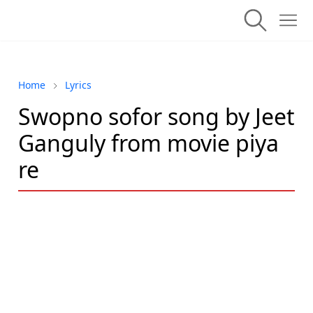
Home
Lyrics
Swopno sofor song by Jeet
Ganguly from movie piya
re