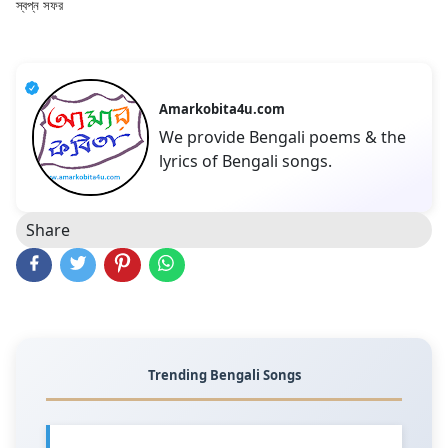
স্বপ্ন সফর
Amarkobita4u.com
We provide Bengali poems & the
lyrics of Bengali songs.
Share
Trending Bengali Songs