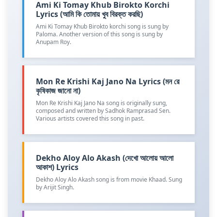
Ami Ki Tomay Khub Birokto Korchi
Lyrics (আমি কি তোমায় খুব বিরক্ত করছি)
Ami Ki Tomay Khub Birokto korchi song is sung by
Paloma. Another version of this song is sung by
Anupam Roy.
Mon Re Krishi Kaj Jano Na Lyrics (মন রে
কৃষিকাজ জানো না)
Mon Re Krishi Kaj Jano Na song is originally sung,
composed and written by Sadhok Ramprasad Sen.
Various artists covered this song in past.
Dekho Aloy Alo Akash (দেখো আলোয় আলো
আকাশ) Lyrics
Dekho Aloy Alo Akash song is from movie Khaad. Sung
by Arijit Singh.