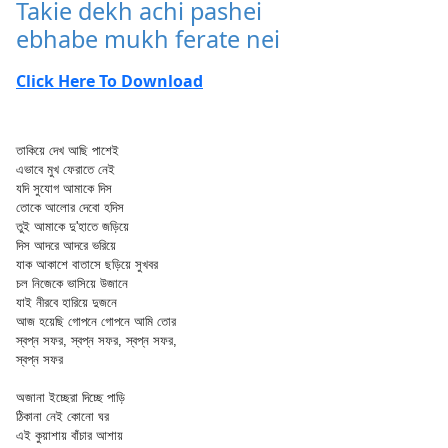
Takie dekh achi pashei
ebhabe mukh ferate nei
Click Here To Download
তাকিয়ে দেখ আছি পাশেই
এভাবে মুখ ফেরাতে নেই
যদি সুযোগ আমাকে দিস
তোকে আলোর দেবো হদিস
তুই আমাকে দু'হাতে জড়িয়ে
দিস আদরে আদরে ভরিয়ে
যাক আকাশে বাতাসে ছড়িয়ে সুখবর
চল নিজেকে ভাসিয়ে উজানে
যাই নীরবে হারিয়ে দুজনে
আজ হয়েছি গোপনে গোপনে আমি তোর
স্বপ্ন সফর, স্বপ্ন সফর, স্বপ্ন সফর,
স্বপ্ন সফর
অজানা ইচ্ছেরা দিচ্ছে পাড়ি
ঠিকানা নেই কোনো ঘর
এই কুয়াশায় বাঁচার আশায়