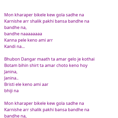
Mon kharaper bikele kew gola sadhe na
Karnishe arr shalik pakhi bansa bandhe na
bandhe na,
bandhe naaaaaaaa
Kanna pele keno ami arr
Kandi na...
Bhubon Dangar maath ta amar gelo je kothai
Botam bihin shirt ta amar choto keno hoy
Janina,
Janina..
Bristi ele keno ami aar
bhiji na
Mon kharaper bikele kew gola sadhe na
Karnishe arr shalik pakhi bansa bandhe na
bandhe na,