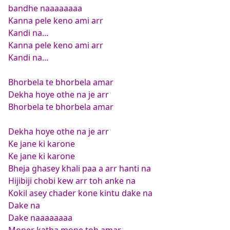
bandhe naaaaaaaa
Kanna pele keno ami arr
Kandi na...
Kanna pele keno ami arr
Kandi na...
Bhorbela te bhorbela amar
Dekha hoye othe na je arr
Bhorbela te bhorbela amar
Dekha hoye othe na je arr
Ke jane ki karone
Ke jane ki karone
Bheja ghasey khali paa a arr hanti na
Hijibiji chobi kew arr toh anke na
Kokil asey chader kone kintu dake na
Dake na
Dake naaaaaaaa