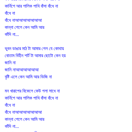
কার্নিশে আর শালিক পাখি বাঁসা
বাঁধে না
বাঁধে না
বাঁধে নাআআআআআআআ
কান্না পেলে কেন আমি আর
কাঁদি না...
ভুবন‌ ডাঙার মাঠ টা আমার গেল‌ যে কোথায়
বোতাম বিহীন শার্ট টা আমার ছোটো কেন হয়
জানি না
জানি নাআআআআআআ
বৃষ্টি এলে কেন আমি আর ভিজি না
মন খারাপের বিকেলে কেউ গলা সাধে না
কার্নিশে আর শালিক পাখি বাঁসা বাঁধে না
বাঁধে না
বাঁধে নাআআআআআআআ
কান্না পেলে কেন আমি আর
কাঁদি না...