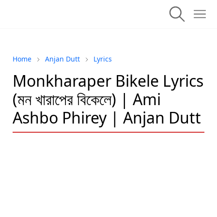
Home
Anjan Dutt
Lyrics
Monkharaper Bikele Lyrics
(মন খারাপের বিকেলে) | Ami
Ashbo Phirey | Anjan Dutt