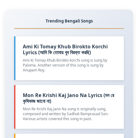
Trending Bengali Songs
Ami Ki Tomay Khub Birokto Korchi
Lyrics (আমি কি তোমায় খুব বিরক্ত করছি)
Ami Ki Tomay Khub Birokto korchi song is sung by
Paloma. Another version of this song is sung by
Anupam Roy.
Mon Re Krishi Kaj Jano Na Lyrics (মন রে
কৃষিকাজ জানো না)
Mon Re Krishi Kaj Jano Na song is originally sung,
composed and written by Sadhok Ramprasad Sen.
Various artists covered this song in past.