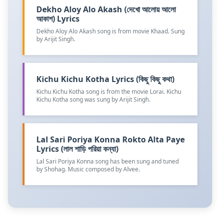
Dekho Aloy Alo Akash (দেখো আলোয় আলো
আকাশ) Lyrics
Dekho Aloy Alo Akash song is from movie Khaad. Sung
by Arijit Singh.
Kichu Kichu Kotha Lyrics (কিছু কিছু কথা)
Kichu Kichu Kotha song is from the movie Lorai. Kichu
Kichu Kotha song was sung by Arijit Singh.
Lal Sari Poriya Konna Rokto Alta Paye
Lyrics (লাল শাড়ি পরিয়া কন্যা)
Lal Sari Poriya Konna song has been sung and tuned
by Shohag. Music composed by Alvee.