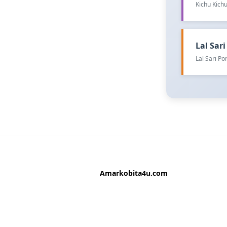
Kichu Kichu
Lal Sari 
Lal Sari P
Amarkobita4u.com