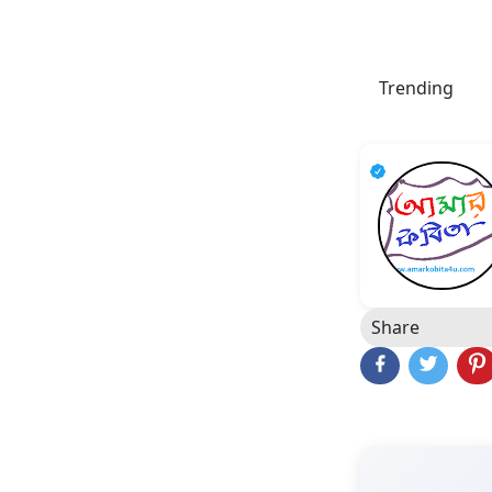
Trending
Share