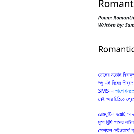
Romanti
Poem: Romanti
Written by: Su
Romantic
তোদের মতোই বিষাক্ত
শুধু এই বিষের তীব্রত
SMS-এ
ভালোবাসত
নেই আর চিঠিতে প্র
রোম্যান্টিক হয়েছি আদ
মুখে হিন্দি গানের লাইন
সোশ্যাল নেটওয়ার্কে 