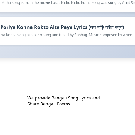
 Kotha song is from the movie Lorai. Kichu Kichu Kotha song was sung by Arijit Si
Poriya Konna Rokto Alta Paye Lyrics (লাল শাড়ি পরিয়া কন্যা)
oriya Konna song has been sung and tuned by Shohag. Music composed by Alvee.
We provide Bengali Song Lyrics and
Share Bengali Poems