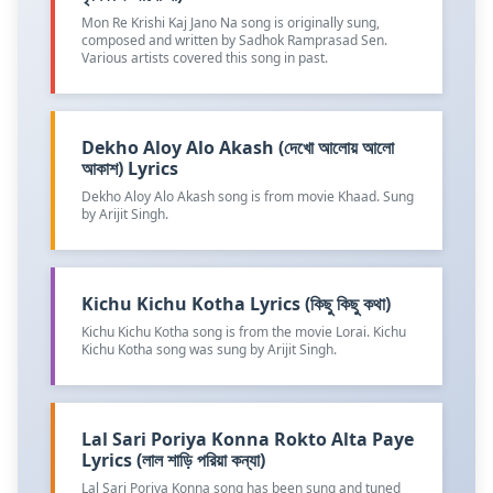
Mon Re Krishi Kaj Jano Na song is originally sung,
composed and written by Sadhok Ramprasad Sen.
Various artists covered this song in past.
Dekho Aloy Alo Akash (দেখো আলোয় আলো
আকাশ) Lyrics
Dekho Aloy Alo Akash song is from movie Khaad. Sung
by Arijit Singh.
Kichu Kichu Kotha Lyrics (কিছু কিছু কথা)
Kichu Kichu Kotha song is from the movie Lorai. Kichu
Kichu Kotha song was sung by Arijit Singh.
Lal Sari Poriya Konna Rokto Alta Paye
Lyrics (লাল শাড়ি পরিয়া কন্যা)
Lal Sari Poriya Konna song has been sung and tuned