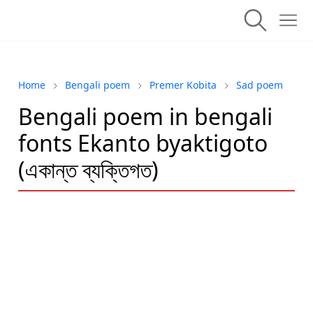
Home
Bengali poem
Premer Kobita
Sad poem
Bengali poem in bengali
fonts Ekanto byaktigoto
(একান্ত ব্যক্তিগত)