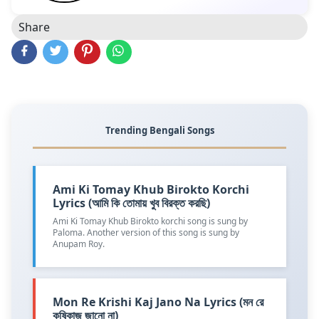
Share
Trending Bengali Songs
Ami Ki Tomay Khub Birokto Korchi
Lyrics (আমি কি তোমায় খুব বিরক্ত করছি)
Ami Ki Tomay Khub Birokto korchi song is sung by
Paloma. Another version of this song is sung by
Anupam Roy.
Mon Re Krishi Kaj Jano Na Lyrics (মন রে
কৃষিকাজ জানো না)